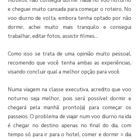
motivos: não consegui dormir nada no voo noturno
e cheguei muito cansada para começar o roteiro. No
voo diurno de volta, embora tenha optado por não
dormir, achei muito mais tranquilo e consegui
trabalhar, editar fotos, assistir filmes…
Como isso se trata de uma opinião muito pessoal,
recomendo que você tenha ambas as experiências,
visando concluir qual a melhor opção para você.
Numa viagem na classe executiva, acredito que voo
noturno seja melhor, pois será possível dormir e
chegará pela manhã pronto(a) para começar os
passeios. O problema de viajar num voo diurno na ida
é chegar no destino apenas no final do dia, com
tempo só para ir para o hotel, comer e dormir = dia