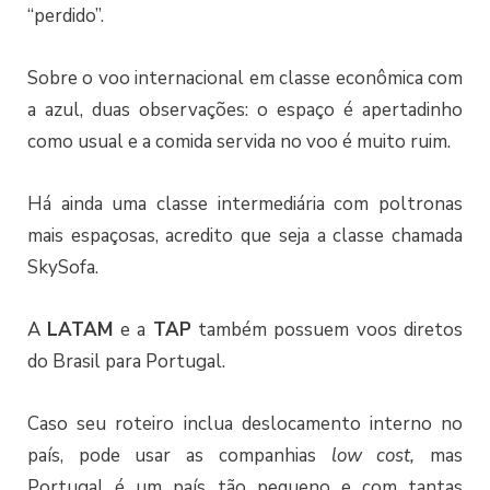
“perdido”.
Sobre o voo internacional em classe econômica com
a azul, duas observações: o espaço é apertadinho
como usual e a comida servida no voo é muito ruim.
Há ainda uma classe intermediária com poltronas
mais espaçosas, acredito que seja a classe chamada
SkySofa.
A
LATAM
e a
TAP
também possuem voos diretos
do Brasil para Portugal.
Caso seu roteiro inclua deslocamento interno no
país, pode usar as companhias
low cost,
mas
Portugal é um país tão pequeno e com tantas