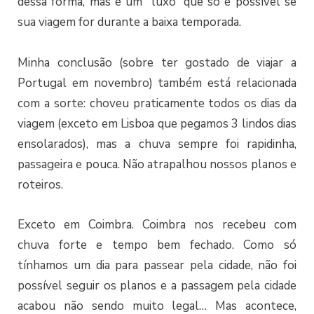
dessa forma, mas é um “luxo” que só é possível se
sua viagem for durante a baixa temporada.
Minha conclusão (sobre ter gostado de viajar a
Portugal em novembro) também está relacionada
com a sorte: choveu praticamente todos os dias da
viagem (exceto em Lisboa que pegamos 3 lindos dias
ensolarados), mas a chuva sempre foi rapidinha,
passageira e pouca. Não atrapalhou nossos planos e
roteiros.
Exceto em Coimbra. Coimbra nos recebeu com
chuva forte e tempo bem fechado. Como só
tínhamos um dia para passear pela cidade, não foi
possível seguir os planos e a passagem pela cidade
acabou não sendo muito legal… Mas acontece,