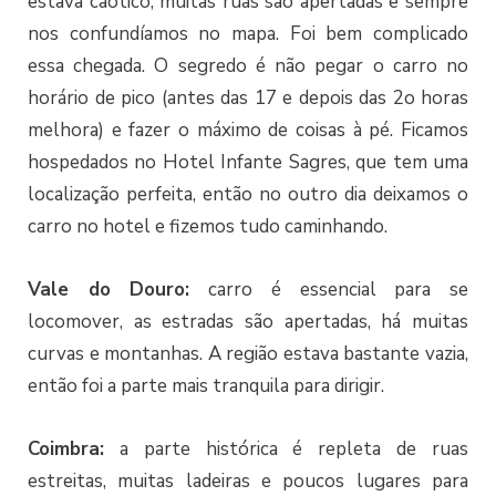
estava caótico, muitas ruas são apertadas e sempre
nos confundíamos no mapa. Foi bem complicado
essa chegada. O segredo é não pegar o carro no
horário de pico (antes das 17 e depois das 2o horas
melhora) e fazer o máximo de coisas à pé. Ficamos
hospedados no Hotel Infante Sagres, que tem uma
localização perfeita, então no outro dia deixamos o
carro no hotel e fizemos tudo caminhando.
Vale do Douro:
carro é essencial para se
locomover, as estradas são apertadas, há muitas
curvas e montanhas. A região estava bastante vazia,
então foi a parte mais tranquila para dirigir.
Coimbra:
a parte histórica é repleta de ruas
estreitas, muitas ladeiras e poucos lugares para