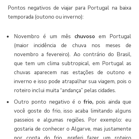
Pontos negativos de viajar para Portugal na baixa
temporada (outono ou inverno):
Novembro é um mês
chuvoso
em Portugal
(maior incidência de chuva nos meses de
novembro a fevereiro). Ao contrário do Brasil,
que tem um clima subtropical, em Portugal as
chuvas aparecem nas estações de outono e
inverno e isso pode atrapalhar sua viagem, pois o
roteiro inclui muita “andança” pelas cidades.
Outro ponto negativo é o
frio,
pois ainda que
você goste do frio, isso acaba limitando alguns
passeios e algumas regiões. Por exemplo: eu
gostaria de conhecer o Algarve, mas justamente
por conta do frio, preferi fazer um roteiro