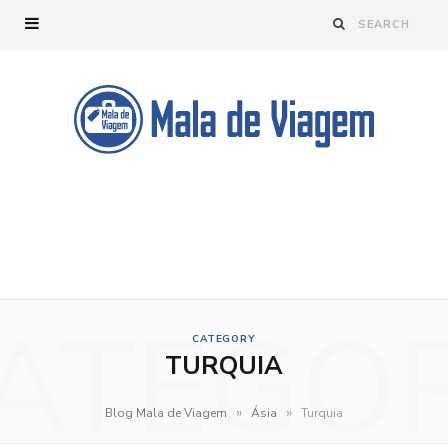
ATEGO
CATEGORY
TURQUIA
»
»
Blog Mala de Viagem
Ásia
Turquia