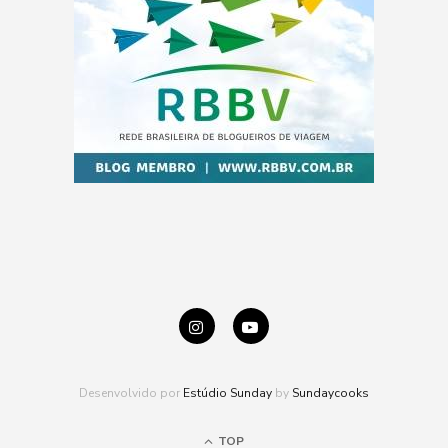
Desenvolvido por
Estúdio Sunday
by
Sundaycooks
TOP