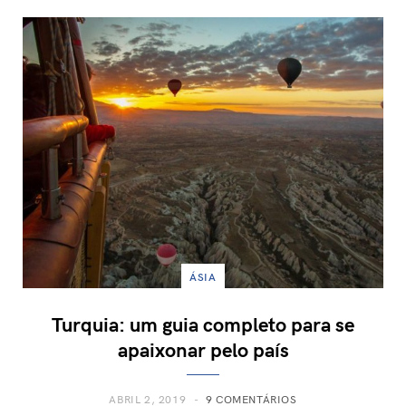
ÁSIA
Turquia: um guia completo para se
apaixonar pelo país
ABRIL 2, 2019
9 COMENTÁRIOS