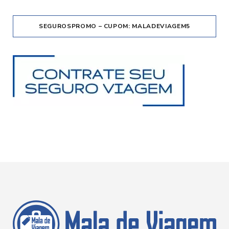
SEGUROSPROMO – CUPOM: MALADEVIAGEM5