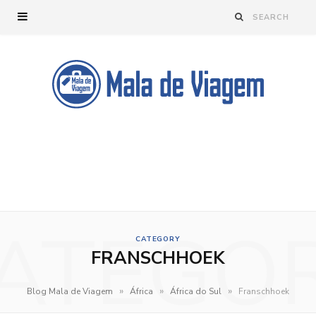
ATEGO
CATEGORY
FRANSCHHOEK
»
»
»
Blog Mala de Viagem
África
África do Sul
Franschhoek