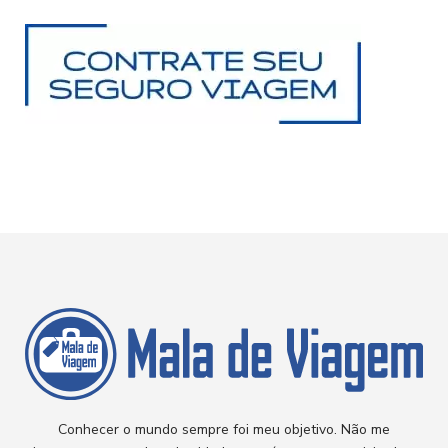
Conhecer o mundo sempre foi meu objetivo. Não me