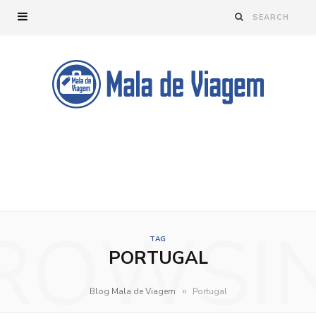
ROWSI
TAG
PORTUGAL
»
Blog Mala de Viagem
Portugal