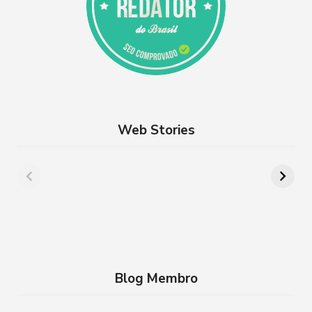
Web Stories
Além de Paris:
8 lugares para
cidades da França
aproveitar a
que você precisa
Semana Santa em
conhecer
família no RJ
Blog Membro