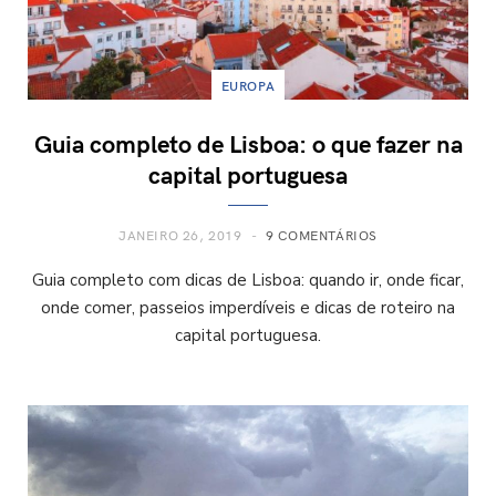
EUROPA
Guia completo de Lisboa: o que fazer na
capital portuguesa
JANEIRO 26, 2019
9 COMENTÁRIOS
Guia completo com dicas de Lisboa: quando ir, onde ficar,
onde comer, passeios imperdíveis e dicas de roteiro na
capital portuguesa.