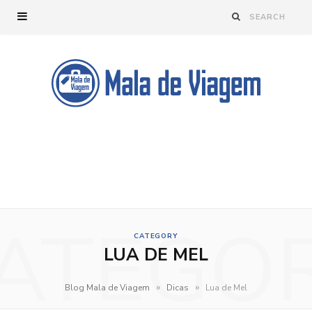
ATEGO
CATEGORY
LUA DE MEL
»
»
Blog Mala de Viagem
Dicas
Lua de Mel