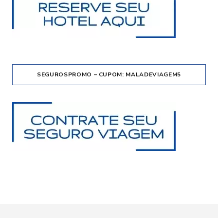
SEGUROSPROMO – CUPOM: MALADEVIAGEM5