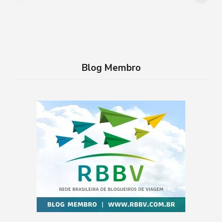
conhecer
família no RJ
Blog Membro