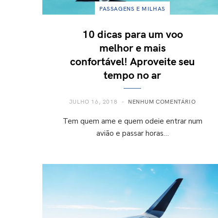
PASSAGENS E MILHAS
10 dicas para um voo
melhor e mais
confortável! Aproveite seu
tempo no ar
JULHO 16, 2018
NENHUM COMENTÁRIO
Tem quem ame e quem odeie entrar num
avião e passar horas…