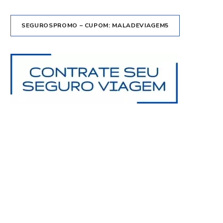
SEGUROSPROMO – CUPOM: MALADEVIAGEM5