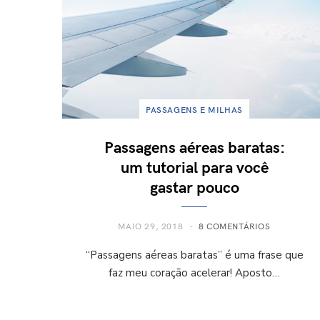
PASSAGENS E MILHAS
Passagens aéreas baratas:
um tutorial para você
gastar pouco
MAIO 29, 2018
8 COMENTÁRIOS
“Passagens aéreas baratas” é uma frase que
faz meu coração acelerar! Aposto…