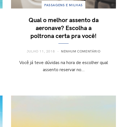
PASSAGENS E MILHAS
Qual o melhor assento da
aeronave? Escolha a
poltrona certa pra você!
JULHO 11, 2018
NENHUM COMENTÁRIO
Você já teve dúvidas na hora de escolher qual
assento reservar no…