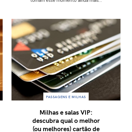
tornam esse momento ainda mais…
PASSAGENS E MILHAS
Milhas e salas VIP:
descubra qual o melhor
(ou melhores) cartão de