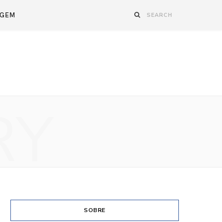
AGEM
RY
SOBRE