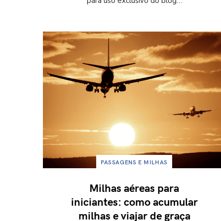
para uso exclusivo do blog…
PASSAGENS E MILHAS
Milhas aéreas para
iniciantes: como acumular
milhas e viajar de graça