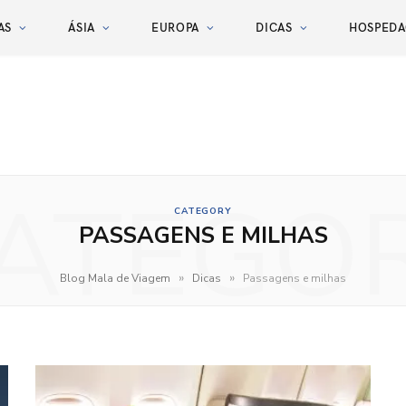
AS
ÁSIA
EUROPA
DICAS
HOSPED
ATEGO
CATEGORY
PASSAGENS E MILHAS
»
»
Blog Mala de Viagem
Dicas
Passagens e milhas