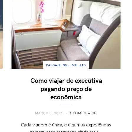
PASSAGENS E MILHAS
Como viajar de executiva
pagando preço de
econômica
MARÇO 8, 2021
1 COMENTÁRIO
Cada viagem é única, e algumas experiências