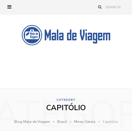
ATEGO
CATEGORY
CAPITÓLIO
»
»
»
Blog Mala de Viagem
Brasil
Minas Gerais
Capitólio