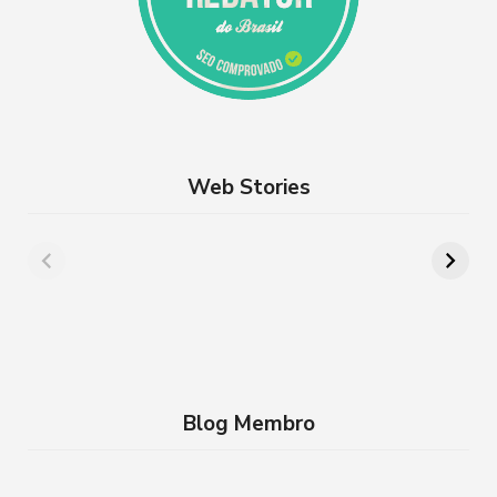
Web Stories
Além de Paris:
8 lugares para
cidades da França
aproveitar a
que você precisa
Semana Santa em
conhecer
família no RJ
Blog Membro