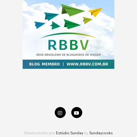
Desenvolvido por
Estúdio Sunday
by
Sundaycooks