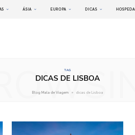
AS
ÁSIA
EUROPA
DICAS
HOSPED
ROWSI
TAG
DICAS DE LISBOA
»
Blog Mala de Viagem
dicas de Lisboa