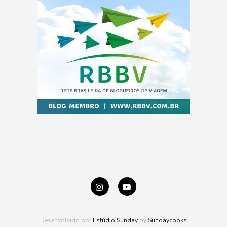
Desenvolvido por
Estúdio Sunday
by
Sundaycooks