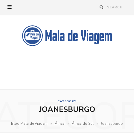
ATEGO
CATEGORY
JOANESBURGO
»
»
»
Blog Mala de Viagem
África
África do Sul
Joanesburgo