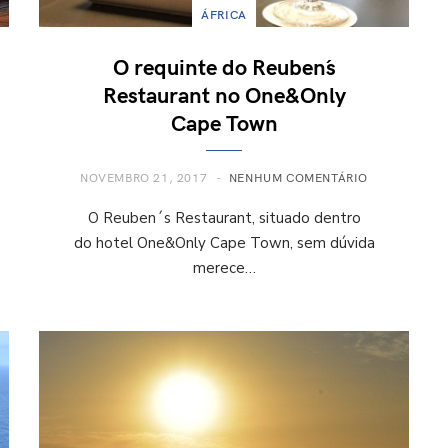
ÁFRICA
O requinte do Reuben´s
Restaurant no One&Only
Cape Town
NOVEMBRO 21, 2017
NENHUM COMENTÁRIO
O Reuben´s Restaurant, situado dentro
do hotel One&Only Cape Town, sem dúvida
merece…