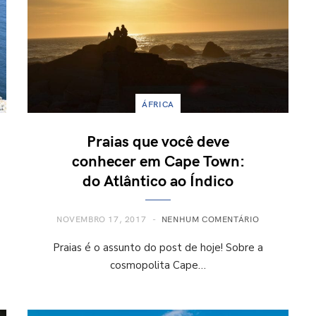
ÁFRICA
Praias que você deve
conhecer em Cape Town:
do Atlântico ao Índico
NOVEMBRO 17, 2017
NENHUM COMENTÁRIO
Praias é o assunto do post de hoje! Sobre a
cosmopolita Cape…