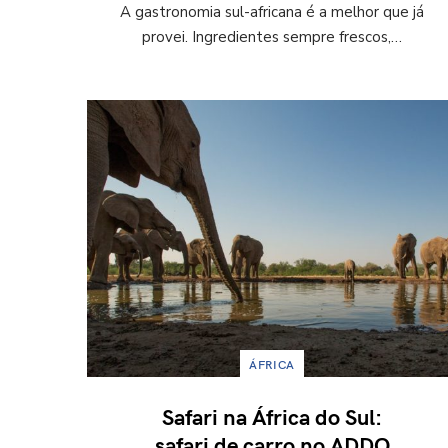
A gastronomia sul-africana é a melhor que já
provei. Ingredientes sempre frescos,…
ÁFRICA
Safari na África do Sul:
safari de carro no ADDO