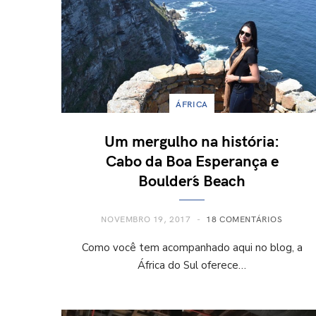
ÁFRICA
Um mergulho na história:
Cabo da Boa Esperança e
Boulder´s Beach
NOVEMBRO 19, 2017
18 COMENTÁRIOS
Como você tem acompanhado aqui no blog, a
África do Sul oferece…