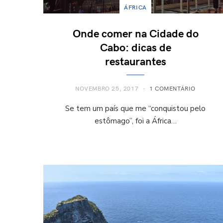
ÁFRICA
Onde comer na Cidade do
Cabo: dicas de
restaurantes
NOVEMBRO 25, 2017
1 COMENTÁRIO
Se tem um país que me “conquistou pelo
estômago”, foi a África…