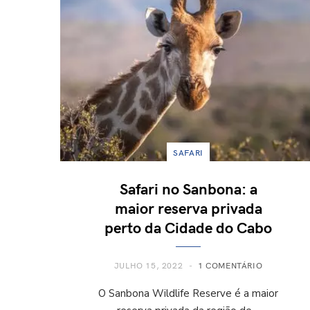
SAFARI
Safari no Sanbona: a
maior reserva privada
perto da Cidade do Cabo
JULHO 15, 2022
1 COMENTÁRIO
O Sanbona Wildlife Reserve é a maior