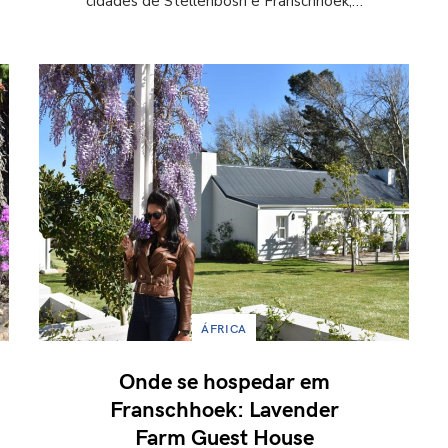
cidades de Stellenbosh e Franschhoek,…
ÁFRICA
Onde se hospedar em
Franschhoek: Lavender
Farm Guest House