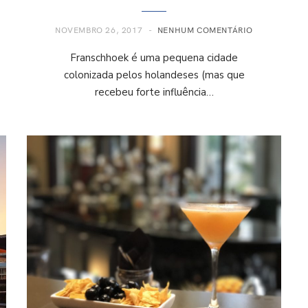
NOVEMBRO 26, 2017
NENHUM COMENTÁRIO
Franschhoek é uma pequena cidade
colonizada pelos holandeses (mas que
recebeu forte influência…