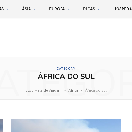
AS
ÁSIA
EUROPA
DICAS
HOSPED
ATEGO
CATEGORY
ÁFRICA DO SUL
»
»
Blog Mala de Viagem
África
África do Sul