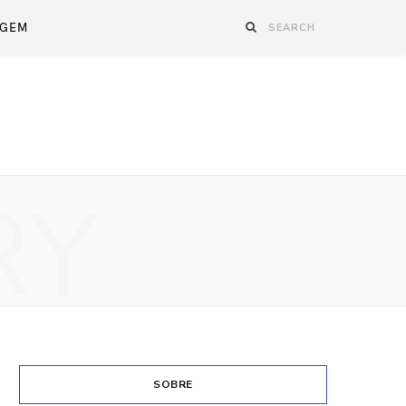
AGEM
RY
SOBRE