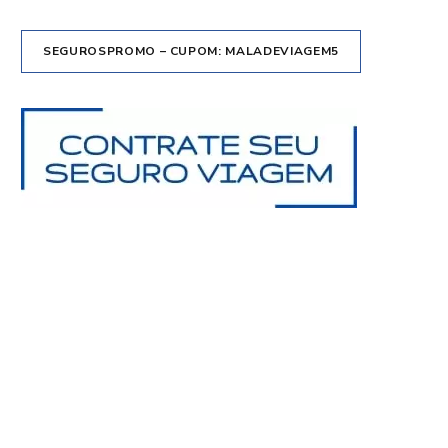
SEGUROSPROMO – CUPOM: MALADEVIAGEM5