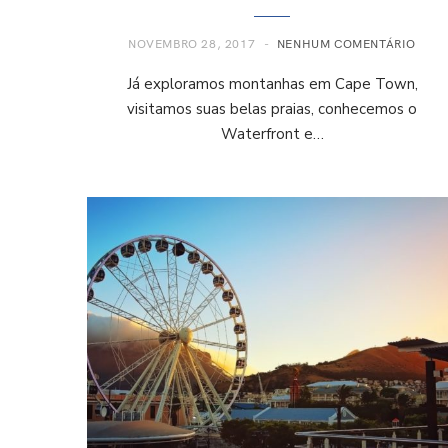
NOVEMBRO 28, 2017
NENHUM COMENTÁRIO
Já exploramos montanhas em Cape Town,
visitamos suas belas praias, conhecemos o
Waterfront e…