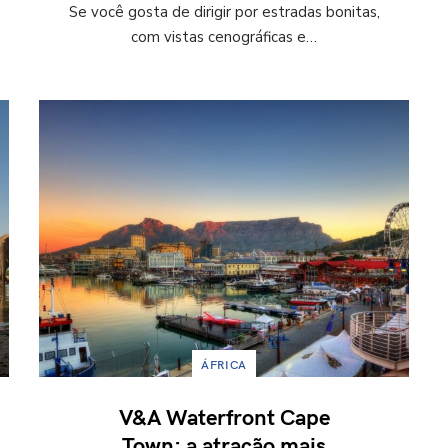
Se você gosta de dirigir por estradas bonitas,
com vistas cenográficas e…
ÁFRICA
V&A Waterfront Cape
Town: a atração mais