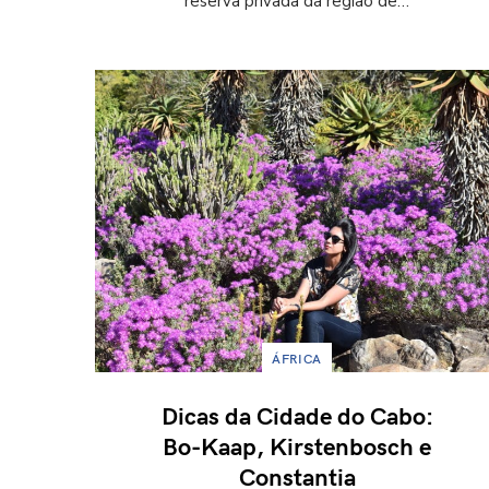
reserva privada da região de…
ÁFRICA
Dicas da Cidade do Cabo:
Bo-Kaap, Kirstenbosch e
Constantia