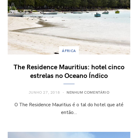
ÁFRICA
The Residence Mauritius: hotel cinco
estrelas no Oceano Índico
JUNHO 27, 2018
NENHUM COMENTÁRIO
O The Residence Mauritius é o tal do hotel que até
então…