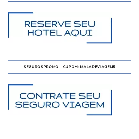
SEGUROSPROMO – CUPOM: MALADEVIAGEM5