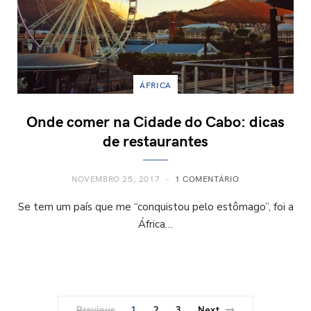
ÁFRICA
Onde comer na Cidade do Cabo: dicas
de restaurantes
NOVEMBRO 25, 2017
1 COMENTÁRIO
Se tem um país que me “conquistou pelo estômago”, foi a
África…
Previous
1
2
3
Next