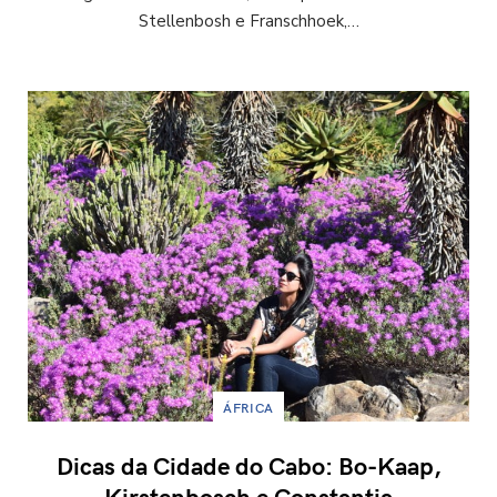
Stellenbosh e Franschhoek,…
ÁFRICA
Dicas da Cidade do Cabo: Bo-Kaap,
Kirstenbosch e Constantia