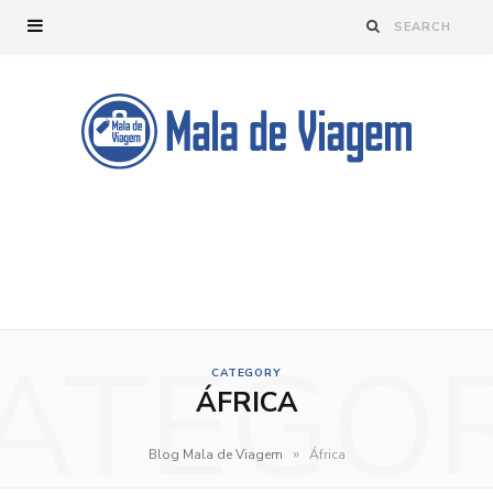
ATEGO
CATEGORY
ÁFRICA
»
Blog Mala de Viagem
África