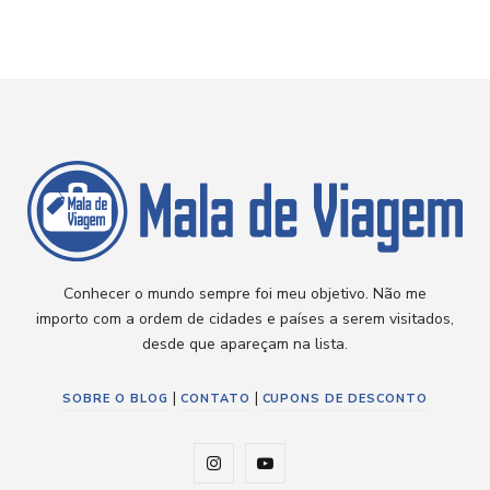
Conhecer o mundo sempre foi meu objetivo. Não me
importo com a ordem de cidades e países a serem visitados,
desde que apareçam na lista.
|
|
SOBRE O BLOG
CONTATO
CUPONS DE DESCONTO
I
Y