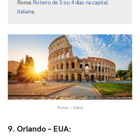
Roma:
Roteiro de 3 ou 4 dias na capital
italiana
.
Roma – Itália
9. Orlando – EUA: