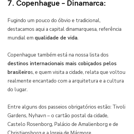
7. Copenhague – Dinamarca:
Fugindo um pouco do óbvio e tradicional,
destacamos aqui a capital dinamarquesa, referência
mundial em
qualidade de vida
.
Copenhague também está na nossa lista dos
destinos internacionais mais cobiçados pelos
brasileiro
s, e quem visita a cidade, relata que voltou
realmente encantado com a arquitetura e a cultura
do lugar.
Entre alguns dos passeios obrigatórios estão: Tivoli
Gardens, Nyhavn – o cartão postal da cidade,
Castelo Rosenborg, Palácio de Amalienborg e de
Christiansborg e a Igreja de Mármore.