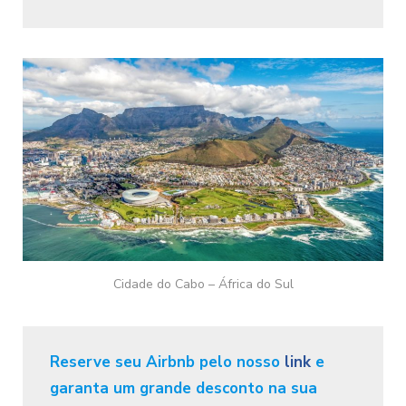
Cidade do Cabo – África do Sul
Reserve seu Airbnb pelo nosso
link
e
garanta um grande desconto na sua