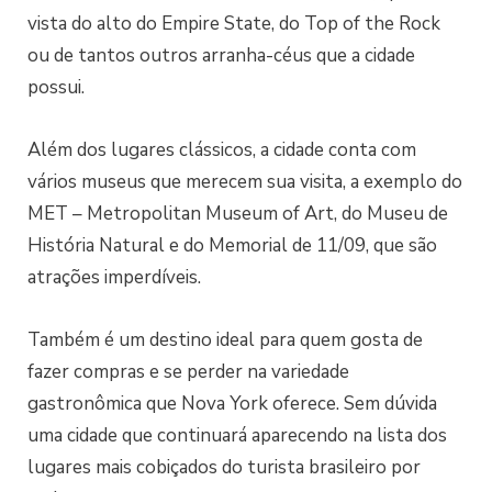
vista do alto do Empire State, do Top of the Rock
ou de tantos outros arranha-céus que a cidade
possui.
Além dos lugares clássicos, a cidade conta com
vários museus que merecem sua visita, a exemplo do
MET – Metropolitan Museum of Art, do Museu de
História Natural e do Memorial de 11/09, que são
atrações imperdíveis.
Também é um destino ideal para quem gosta de
fazer compras e se perder na variedade
gastronômica que Nova York oferece. Sem dúvida
uma cidade que continuará aparecendo na lista dos
lugares mais cobiçados do turista brasileiro por