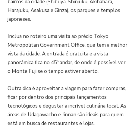
bairros da cidade
(
Shibuya
,
Shinjuku
,
Akihabara
,
Harajuku
,
Asakusa
e
Ginza
)
, os parques e templos
japoneses.
Inclua no roteiro uma visita ao prédio Tokyo
Metropolitan Government Office, que tem a melhor
vista da cidade. A entrada é gratuita e a vista
panorâmica fica no 45º andar, de onde é possível ver
o Monte Fuji se o tempo estiver aberto.
Outra dica é aproveitar a viagem para fazer compras,
ficar por dentro dos principais lançamentos
tecnológicos e degustar a incrível culinária local. As
áreas de
Udagawacho e Jinnan são ideais para quem
está em busca de restaurantes e lojas.