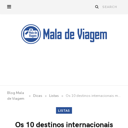
Blog Mala
»
»
»
Dicas
Listas
Os 10 destinos internacionais mais cobiçados por brasileiros
de Viagem
LISTAS
Os 10 destinos internacionais