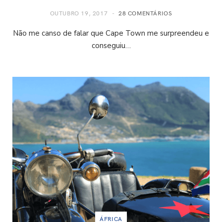
OUTUBRO 19, 2017
28 COMENTÁRIOS
Não me canso de falar que Cape Town me surpreendeu e
conseguiu…
ÁFRICA