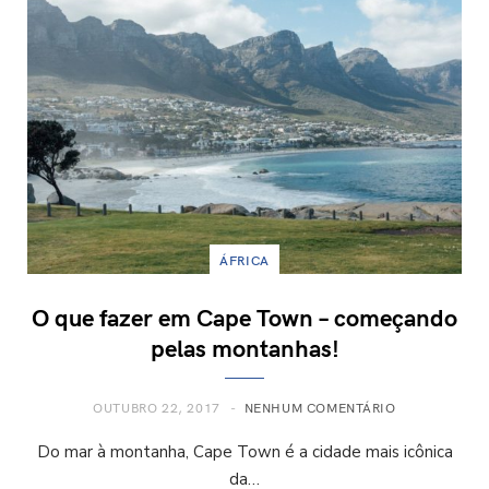
ÁFRICA
O que fazer em Cape Town – começando
pelas montanhas!
OUTUBRO 22, 2017
NENHUM COMENTÁRIO
Do mar à montanha, Cape Town é a cidade mais icônica
da…