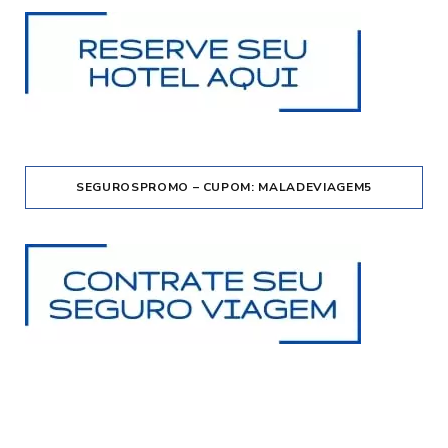
SEGUROSPROMO – CUPOM: MALADEVIAGEM5