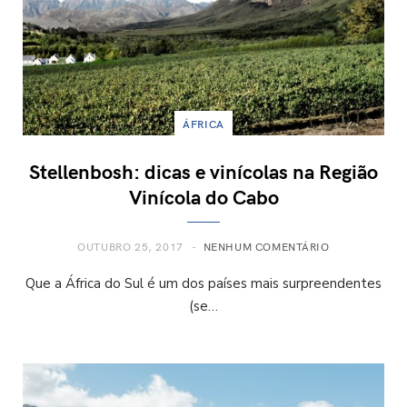
ÁFRICA
Stellenbosh: dicas e vinícolas na Região
Vinícola do Cabo
OUTUBRO 25, 2017
NENHUM COMENTÁRIO
Que a África do Sul é um dos países mais surpreendentes
(se…