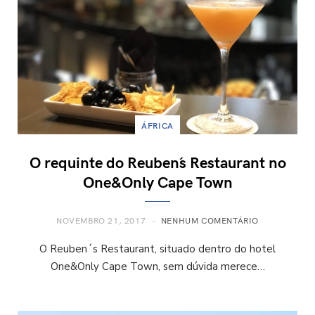
ÁFRICA
O requinte do Reuben´s Restaurant no
One&Only Cape Town
NOVEMBRO 21, 2017
NENHUM COMENTÁRIO
O Reuben´s Restaurant, situado dentro do hotel
One&Only Cape Town, sem dúvida merece…