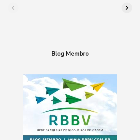
cidades da França
aproveitar a
que você precisa
Semana Santa em
conhecer
família no RJ
Blog Membro