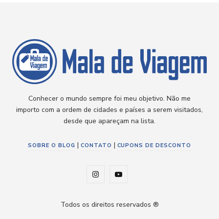
Conhecer o mundo sempre foi meu objetivo. Não me
importo com a ordem de cidades e países a serem visitados,
desde que apareçam na lista.
|
|
SOBRE O BLOG
CONTATO
CUPONS DE DESCONTO
I
Y
n
o
Todos os direitos reservados ®
s
u