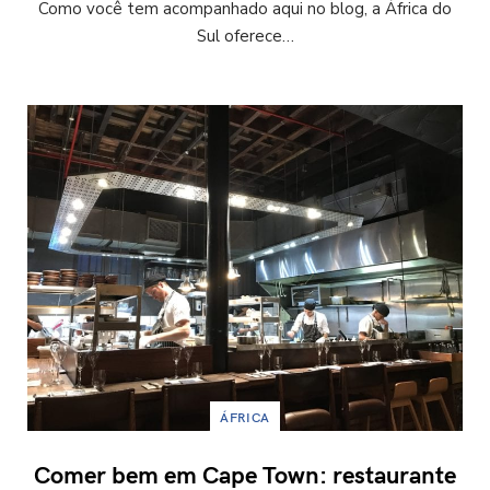
Como você tem acompanhado aqui no blog, a África do
Sul oferece…
ÁFRICA
Comer bem em Cape Town: restaurante