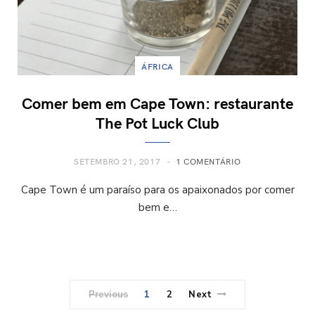
ÁFRICA
Comer bem em Cape Town: restaurante
The Pot Luck Club
SETEMBRO 21, 2017
1 COMENTÁRIO
Cape Town é um paraíso para os apaixonados por comer
bem e…
Previous
1
2
Next