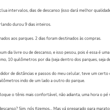
nclua intervalos, dias de descanso (isso dará melhor qualidad
lando durou 9 dias inteiros.
inados aos parques. 2 dias foram destinados às compras.
m dia livre ou de descanso, e isso pesou, pois é essa é uma
imo, 10 quilômetros por dia (seja dentro dos parques, seja 
idor de distâncias e passos do meu celular, teve um certo 
ilômetros indo de um lado a outro do parque.
loque o tênis mais confortável, não adianta, uma hora o pé
descanso? Sim, nós fizemos… Mas vá preparado para marato