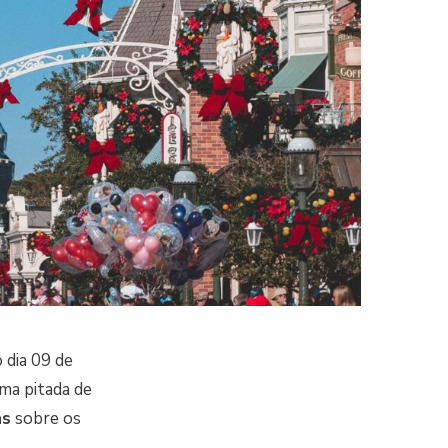
 dia 09 de
ma pitada de
as
sobre os