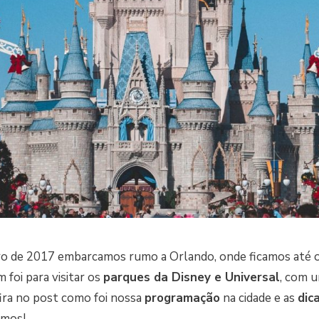
iro de 2017 embarcamos rumo a Orlando, onde ficamos até o
m foi para visitar os
parques da Disney e Universal
, com u
fira no post como foi nossa
programação
na cidade e as
dic
amos!