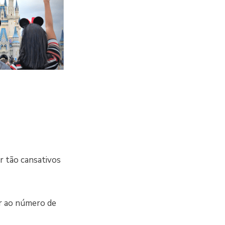
r tão cansativos
r ao número de