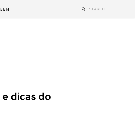
AGEM
 e dicas do