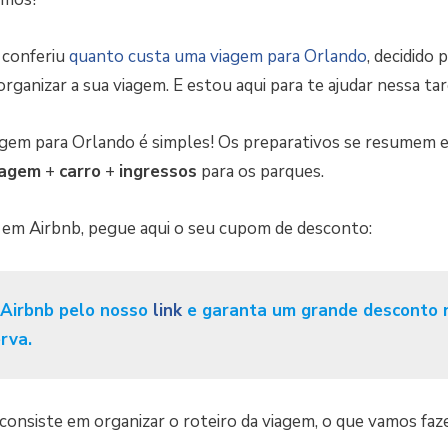
 conferiu
quanto custa uma viagem para Orlando
, decidido 
 organizar a sua viagem. E estou aqui para te ajudar nessa tar
agem para Orlando é simples! Os preparativos se resumem
agem
+
carro
+
ingressos
para os parques.
r em Airbnb, pegue aqui o seu cupom de desconto:
 Airbnb pelo nosso
link
e garanta um grande desconto 
erva.
onsiste em organizar o roteiro da viagem, o que vamos faze