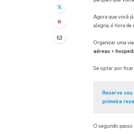
Agora que você já
alegria, é hora de
Organizar uma vi
aéreas
+
hosped
Se optar por fica
Reserve seu
primeira res
O segundo passo c