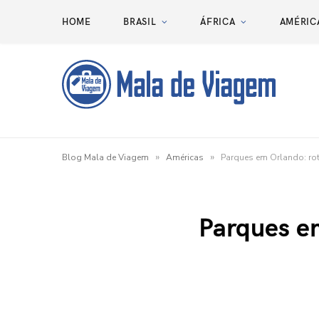
HOME
BRASIL
ÁFRICA
AMÉRIC
»
»
Blog Mala de Viagem
Américas
Parques em Orlando: rot
Parques em