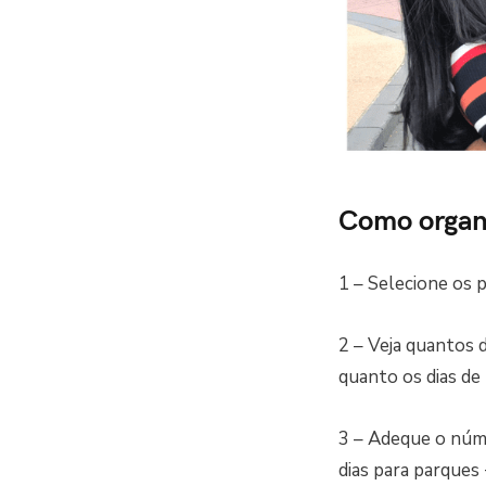
Como organi
1 – Selecione os p
2 – Veja quantos 
quanto os dias de 
3 – Adeque o núm
dias para parques