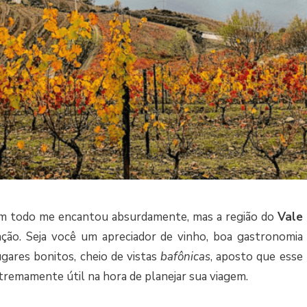
m todo me encantou absurdamente, mas a região do
Vale
ão. Seja você um apreciador de vinho, boa gastronomi
gares bonitos, cheio de vistas
bafônicas
, aposto que esse
tremamente útil na hora de planejar sua viagem.