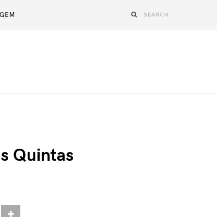
AGEM
as Quintas