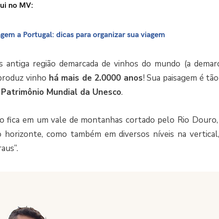
ui no MV:
agem a Portugal: dicas para organizar sua viagem
s antiga região demarcada de vinhos do mundo (a demar
 produz vinho
há mais de 2.0000 anos
! Sua paisagem é tão
a
Patrimônio Mundial da Unesco
.
o fica em um vale de montanhas cortado pelo Rio Douro, 
o horizonte, como também em diversos níveis na vertica
aus”.