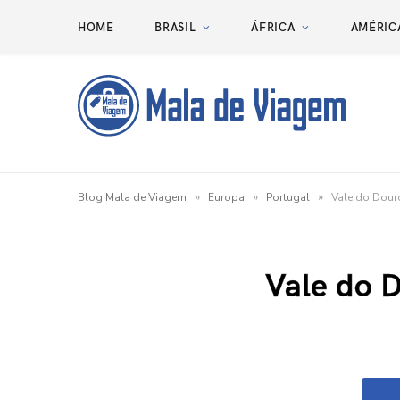
HOME
BRASIL
ÁFRICA
AMÉRIC
»
»
»
Blog Mala de Viagem
Europa
Portugal
Vale do Douro
Vale do D