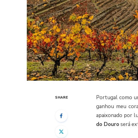
Portugal como u
SHARE
ganhou meu coraç
apaixonado por lu
do Douro
será ex