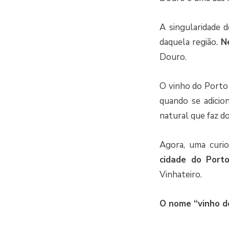
A singularidade 
daquela região.
N
Douro.
O vinho do Port
quando se adicio
natural que faz d
Agora, uma curio
cidade do Port
Vinhateiro.
O nome “vinho do