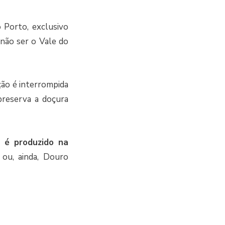
 Porto, exclusivo
a não ser o Vale do
ação é interrompida
preserva a doçura
 é produzido na
 ou, ainda, Douro