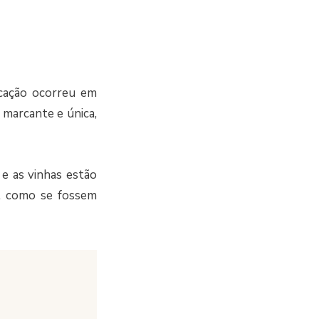
cação ocorreu em
 marcante e única,
e as vinhas estão
l, como se fossem