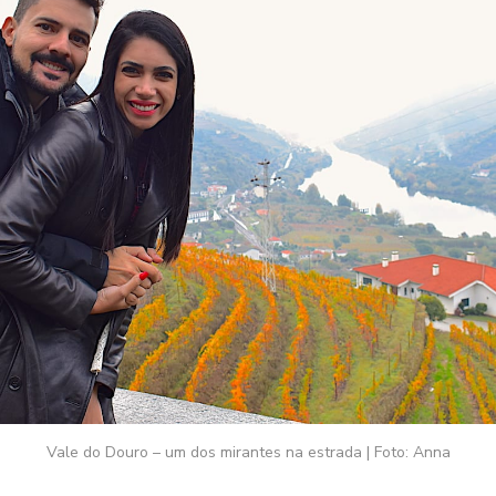
Vale do Douro – um dos mirantes na estrada | Foto: Anna