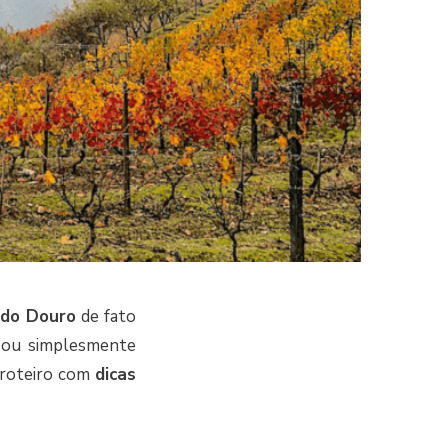
 do Douro
de fato
a ou simplesmente
 roteiro com
dicas