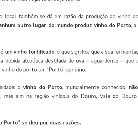
do local também se dá em razão da produção do vinho do
enhum outro lugar do mundo produz vinho do Porto
, 
o é um
vinho fortificado
, o que significa que a sua ferment
na bebida alcoólica destilada de uva – aguardente – que 
o vinho do porto um “Porto” genuíno.
sidade: o
vinho do Porto
, mundialmente conhecido,
não
o
, mas sim na região vinícola do Douro, Vale do Douro
 Porto” se deu por duas razões: