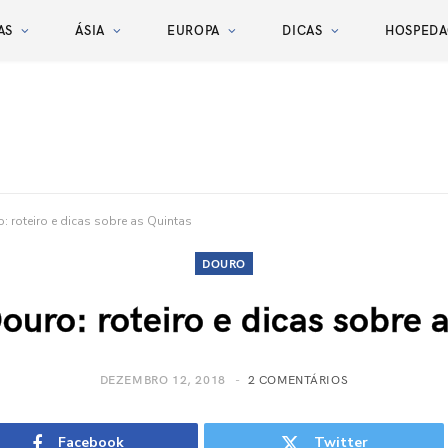
AS
ÁSIA
EUROPA
DICAS
HOSPED
: roteiro e dicas sobre as Quintas
DOURO
ouro: roteiro e dicas sobre 
DEZEMBRO 12, 2018
2 COMENTÁRIOS
Facebook
Twitter