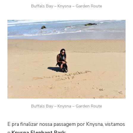
Buffals Bay – Knysna – Garden Route
Buffals Bay – Knysna – Garden Route
E pra finalizar nossa passagem por Knysna, vistamos
o
Knysna Elephant Park
: