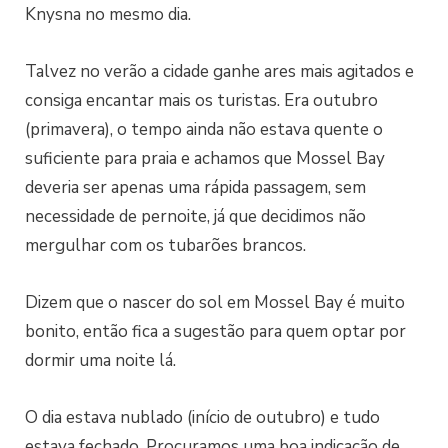
Knysna no mesmo dia.
Talvez no verão a cidade ganhe ares mais agitados e
consiga encantar mais os turistas. Era outubro
(primavera), o tempo ainda não estava quente o
suficiente para praia e achamos que Mossel Bay
deveria ser apenas uma rápida passagem, sem
necessidade de pernoite, já que decidimos não
mergulhar com os tubarões brancos.
Dizem que o nascer do sol em Mossel Bay é muito
bonito, então fica a sugestão para quem optar por
dormir uma noite lá.
O dia estava nublado (início de outubro) e tudo
estava fechado. Procuramos uma boa indicação de