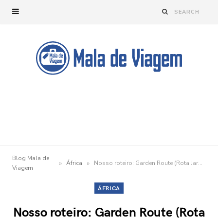
Blog Mala de
»
»
África
Nosso roteiro: Garden Route (Rota Jardim) – África do Sul
Viagem
ÁFRICA
Nosso roteiro: Garden Route (Rota