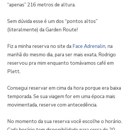
“apenas” 216 metros de altura.
Sem dúvida esse é um dos “pontos altos”
(literalmente) da Garden Route!
Fiz a minha reserva no site da
Face Adrenalin
, na
manhã do mesmo dia, para ser mais exata, Rodrigo
reservou pra mim enquanto tomávamos café em
Plett.
Consegui reservar em cima da hora porque era baixa
temporada. Se sua viagem for em uma época mais
movimentada, reserve com antecedência.
No momento da sua reserva você escolhe o horário.
Cada horário tem disponibilidade para cerca de 20