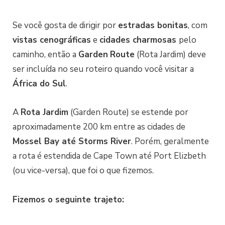
Se você gosta de dirigir por
estradas bonitas
, com
vistas cenográficas
e
cidades charmosas
pelo
caminho, então a
Garden
Route
(Rota Jardim) deve
ser incluída no seu roteiro quando você visitar a
África do Sul
.
A
Rota Jardim
(Garden Route) se estende por
aproximadamente 200 km entre as cidades de
Mossel Bay até Storms River
. Porém, geralmente
a rota é estendida de Cape Town até Port Elizbeth
(ou vice-versa), que foi o que fizemos.
Fizemos o seguinte trajeto: