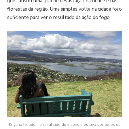
que causou uma grande devastação na cidade e nas
florestas da região. Uma simples volta na cidade foi o
suficiente para ver o resultado da ação do fogo.
Knysna Heads – o resultado do incêndio estava por todos os