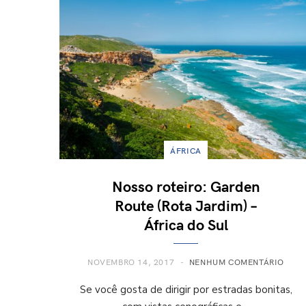
ÁFRICA
Nosso roteiro: Garden
Route (Rota Jardim) –
África do Sul
NOVEMBRO 14, 2017
NENHUM COMENTÁRIO
Se você gosta de dirigir por estradas bonitas,