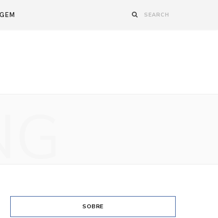
AGEM
NG
SOBRE