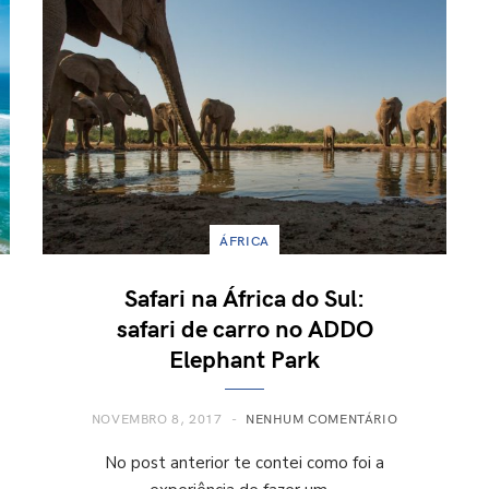
ÁFRICA
Safari na África do Sul:
safari de carro no ADDO
Elephant Park
NOVEMBRO 8, 2017
NENHUM COMENTÁRIO
No post anterior te contei como foi a