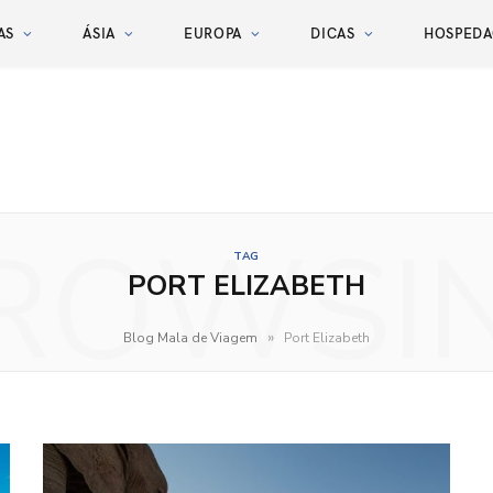
AS
ÁSIA
EUROPA
DICAS
HOSPED
ROWSI
TAG
PORT ELIZABETH
»
Blog Mala de Viagem
Port Elizabeth