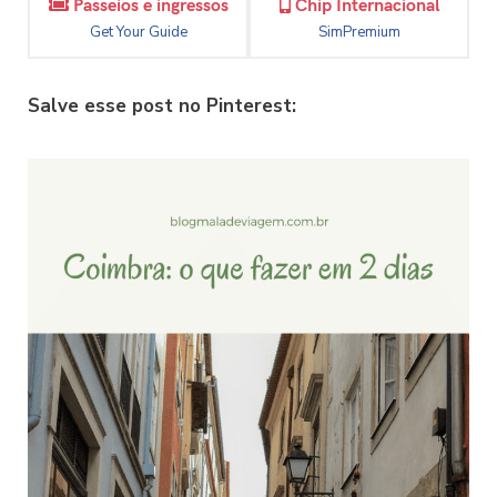
Passeios e ingressos
Chip Internacional
Get Your Guide
SimPremium
Salve esse post no Pinterest: