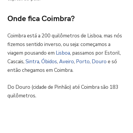
Onde fica Coimbra?
Coimbra está a 200 quilômetros de Lisboa, mas nós
fizemos sentido inverso, ou seja: começamos a
viagem pousando em
Lisboa
, passamos por Estoril,
Cascais,
Sintra
,
Óbidos
,
Aveiro
,
Porto
,
Douro
e só
então chegamos em Coimbra.
Do Douro (cidade de Pinhão) até Coimbra são 183
quilômetros.