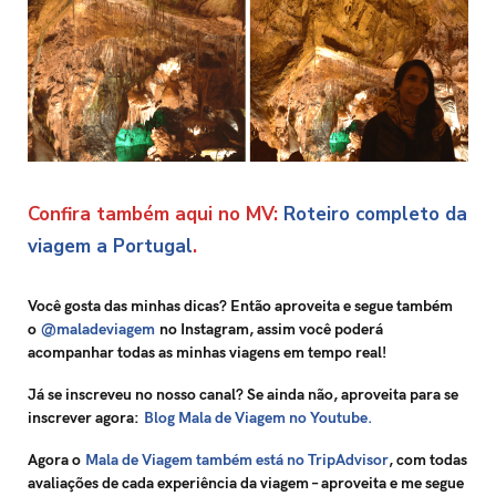
Confira também aqui no MV:
Roteiro completo da
viagem a Portugal
.
Você gosta das minhas dicas? Então aproveita e segue também
o
@maladeviagem
no Instagram, assim você poderá
acompanhar todas as minhas viagens em tempo real!
Já se inscreveu no nosso canal? Se ainda não, aproveita para se
inscrever agora:
Blog Mala de Viagem no Youtube.
Agora o
Mala de Viagem também está no TripAdvisor
, com todas
avaliações de cada experiência da viagem – aproveita e me segue