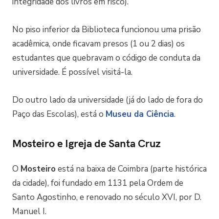
integridade dos livros em risco).
No piso inferior da Biblioteca funcionou uma prisão
acadêmica, onde ficavam presos (1 ou 2 dias) os
estudantes que quebravam o código de conduta da
universidade. É possível visitá-la.
Do outro lado da universidade (já do lado de fora do
Paço das Escolas), está o
Museu da Ciência
.
Mosteiro e Igreja de Santa Cruz
O
Mosteiro
está na baixa de Coimbra (parte histórica
da cidade), foi fundado em 1131 pela Ordem de
Santo Agostinho, e renovado no século XVI, por D.
Manuel I.