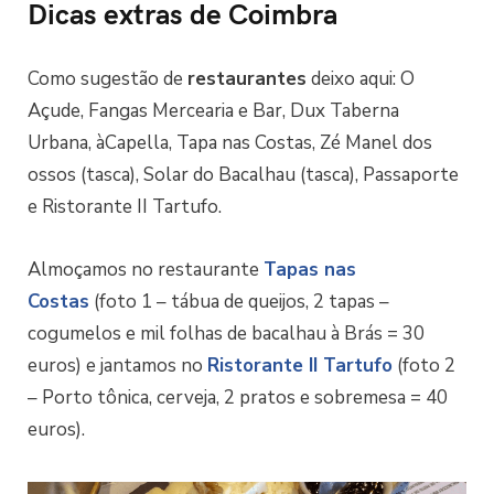
Dicas extras de Coimbra
Como sugestão de
restaurantes
deixo aqui: O
Açude, Fangas Mercearia e Bar, Dux Taberna
Urbana, àCapella, Tapa nas Costas, Zé Manel dos
ossos (tasca), Solar do Bacalhau (tasca), Passaporte
e Ristorante II Tartufo.
Almoçamos no restaurante
Tapas nas
Costas
(foto 1 – tábua de queijos, 2 tapas –
cogumelos e mil folhas de bacalhau à Brás = 30
euros) e jantamos no
Ristorante II Tartufo
(foto 2
– Porto tônica, cerveja, 2 pratos e sobremesa = 40
euros).