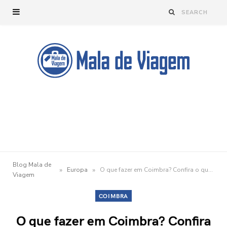
Blog Mala de
»
»
Europa
O que fazer em Coimbra? Confira o que conhecer em 2 dias
Viagem
COIMBRA
O que fazer em Coimbra? Confira