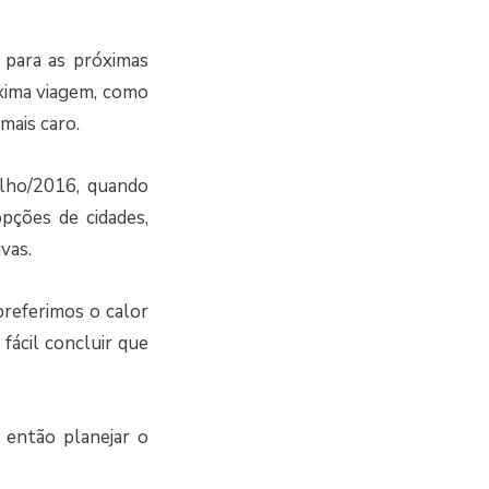
s para as próximas
óxima viagem, como
mais caro.
ulho/2016, quando
pções de cidades,
vas.
 preferimos o calor
 fácil concluir que
 então planejar o