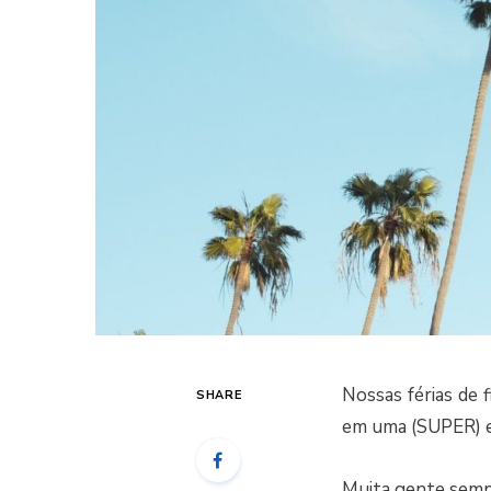
Nossas férias de 
SHARE
em uma (SUPER) es
Muita gente semp