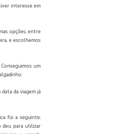
iver interesse em
mas opções, entre
eira, e escolhemos
a. Conseguimos um
algadinho.
data da viagem já
ca foi a seguinte:
deu para utilizar