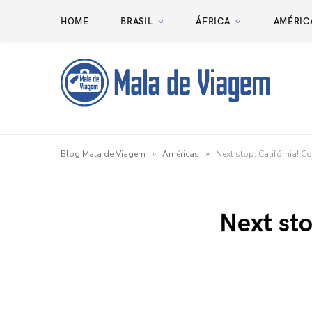
HOME
BRASIL
ÁFRICA
AMÉRIC
»
»
Blog Mala de Viagem
Américas
Next stop: Califórnia! C
Next sto