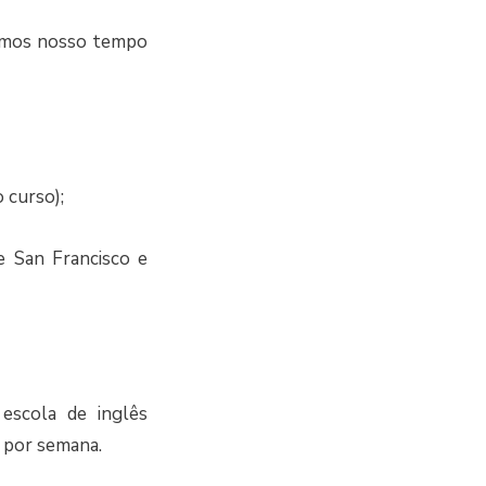
idimos nosso tempo
 curso);
e San Francisco e
 escola de inglês
s por semana.