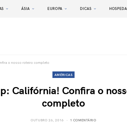
AS
ÁSIA
EUROPA
DICAS
HOSPED
onfira o nosso roteiro completo
AMÉRICAS
p: Califórnia! Confira o noss
completo
OUTUBRO 26, 2016
1 COMENTÁRIO