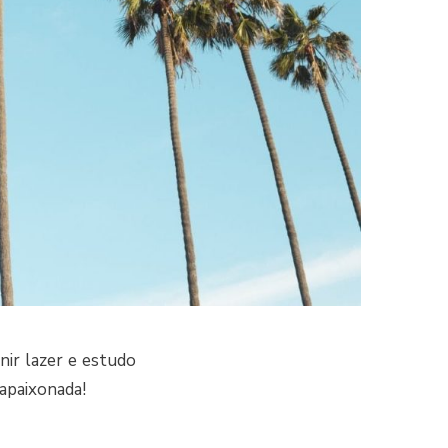
nir lazer e estudo
apaixonada!