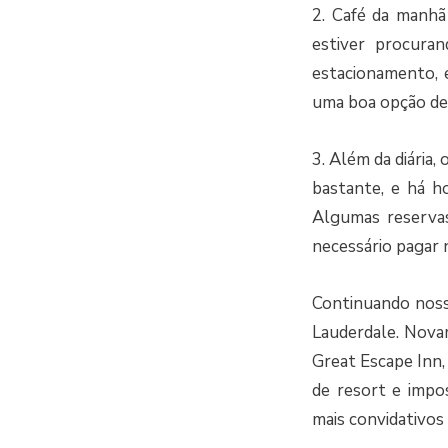
2. Café da manhã 
estiver procura
estacionamento, 
uma boa opção d
3. Além da diária,
bastante, e há h
Algumas reservas
necessário pagar
Continuando noss
Lauderdale. Novam
Great Escape Inn,
de resort e impo
mais convidativos