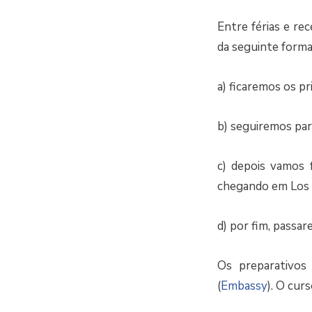
Entre férias e re
da seguinte forma
a) ficaremos os pr
b) seguiremos par
c) depois vamos 
chegando em Los A
d) por fim, passa
Os preparativos 
(
Embassy
). O cur