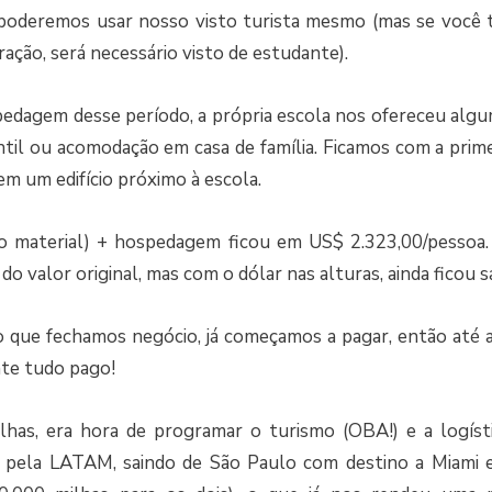
 poderemos usar nosso visto turista mesmo (mas se você t
ação, será necessário visto de estudante).
edagem desse período, a própria escola nos ofereceu algu
ntil ou acomodação em casa de família. Ficamos com a prim
 um edifício próximo à escola.
do material) + hospedagem ficou em US$ 2.323,00/pesso
o valor original, mas com o dólar nas alturas, ainda ficou s
que fechamos negócio, já começamos a pagar, então até a 
nte tudo pago!
lhas, era hora de programar o turismo (OBA!) e a logísti
ela LATAM, saindo de São Paulo com destino a Miami e 