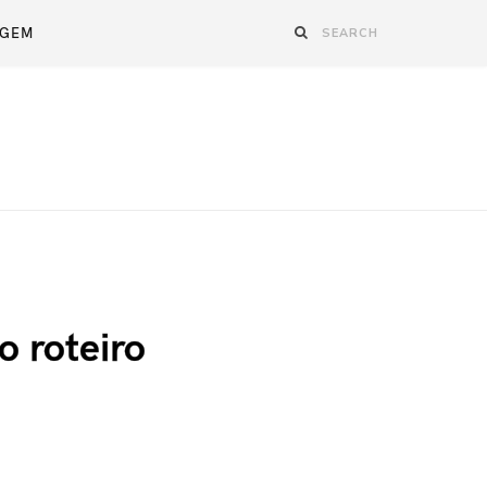
AGEM
o roteiro