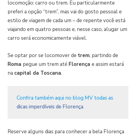
locomoção: carro ou trem. Eu particularmente
preferi a opção “trem”, mas vai do gosto pessoal e
estilo de viagem de cada um – de repente você está
viajando em quatro pessoas e, nesse caso, alugar um
carro será economicamente viável.
Se optar por se locomover de
trem
, partindo de
Roma
pegue um trem até
Florença
e assim estará
na
capital da Toscana
.
Confira também aqui no blog MV todas as
dicas imperdíveis de Florença
.
Reserve alguns dias para conhecer a bela Florença