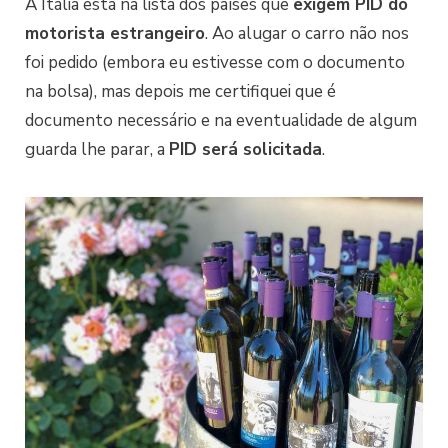
A Itália está na lista dos países que
exigem PID do
motorista estrangeiro
. Ao alugar o carro não nos
foi pedido (embora eu estivesse com o documento
na bolsa), mas depois me certifiquei que é
documento necessário e na eventualidade de algum
guarda lhe parar, a
PID será solicitada
.