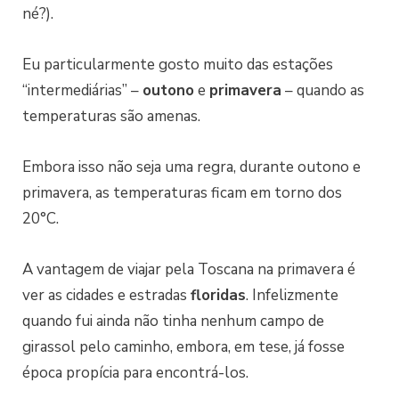
né?).
Eu particularmente gosto muito das estações
“intermediárias” –
outono
e
primavera
– quando as
temperaturas são amenas.
Embora isso não seja uma regra, durante outono e
primavera, as temperaturas ficam em torno dos
20°C.
A vantagem de viajar pela Toscana na primavera é
ver as cidades e estradas
floridas
. Infelizmente
quando fui ainda não tinha nenhum campo de
girassol pelo caminho, embora, em tese, já fosse
época propícia para encontrá-los.