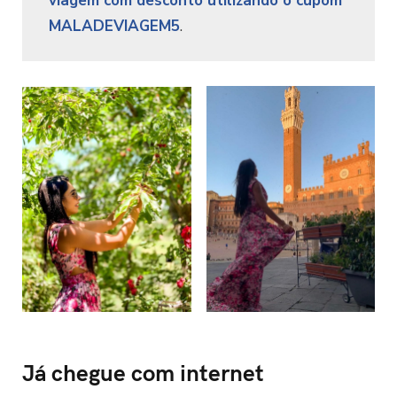
viagem com desconto utilizando o cupom
MALADEVIAGEM5
.
Já chegue com internet