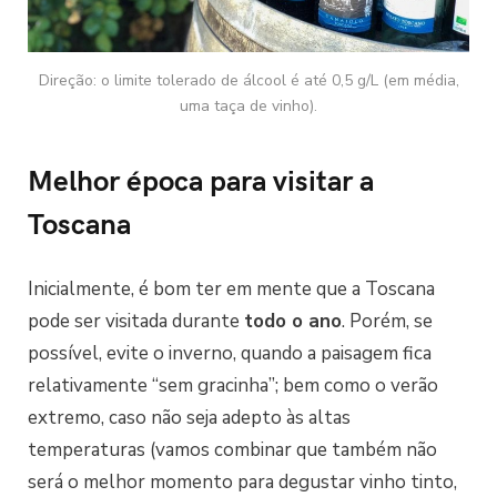
Direção: o limite tolerado de álcool é até 0,5 g/L (em média,
uma taça de vinho).
Melhor época para visitar a
Toscana
Inicialmente, é bom ter em mente que a Toscana
pode ser visitada durante
todo o ano
. Porém, se
possível, evite o inverno, quando a paisagem fica
relativamente “sem gracinha”; bem como o verão
extremo, caso não seja adepto às altas
temperaturas (vamos combinar que também não
será o melhor momento para degustar vinho tinto,