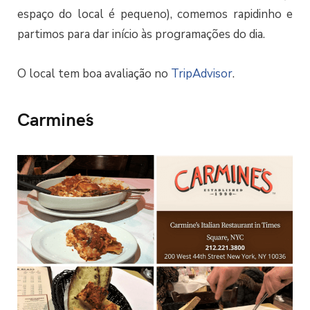
espaço do local é pequeno), comemos rapidinho e
partimos para dar início às programações do dia.
O local tem boa avaliação no
TripAdvisor
.
Carmine´s