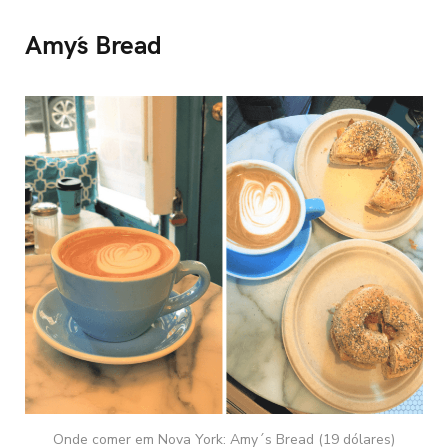
Amy´s Bread
Onde comer em Nova York: Amy´s Bread (19 dólares)