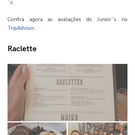
´s.
Confira agora as avaliações do Junior´s no
TripAdvisor
.
Raclette