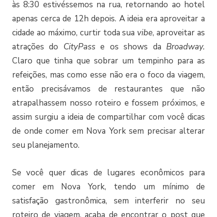
às 8:30 estivéssemos na rua, retornando ao hotel
apenas cerca de 12h depois. A ideia era aproveitar a
cidade ao máximo, curtir toda sua
vibe
, aproveitar as
atrações do
CityPass
e os shows da
Broadway.
Claro que tinha que sobrar um tempinho para as
refeições, mas como esse não era o foco da viagem,
então precisávamos de restaurantes que não
atrapalhassem nosso roteiro e fossem próximos, e
assim surgiu a ideia de compartilhar com você dicas
de onde comer em Nova York sem precisar alterar
seu planejamento.
Se você quer dicas de lugares econômicos para
comer em Nova York, tendo um mínimo de
satisfação gastronômica, sem interferir no seu
roteiro de viagem, acaba de encontrar o post que