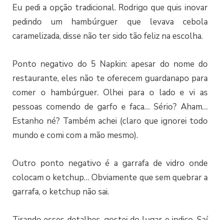
Eu pedi a opção tradicional. Rodrigo que quis inovar
pedindo um hambúrguer que levava cebola
caramelizada, disse não ter sido tão feliz na escolha.
Ponto negativo do 5 Napkin: apesar do nome do
restaurante, eles não te oferecem guardanapo para
comer o hambúrguer. Olhei para o lado e vi as
pessoas comendo de garfo e faca… Sério? Aham…
Estanho né? Também achei (claro que ignorei todo
mundo e comi com a mão mesmo).
Outro ponto negativo é a garrafa de vidro onde
colocam o ketchup… Obviamente que sem quebrar a
garrafa, o ketchup não sai.
Tirando esses detalhes, gostei do lugar e indico. Saí