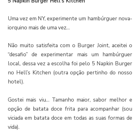
5 Napkin Burger Hell’s Kitchen
Uma vez em NY, experimente um hambúrguer nova-
iorquino mais de uma vez…
Não muito satisfeita com o Burger Joint, aceitei o
“desafio” de experimentar mais um hambúrguer
local, dessa vez a escolha foi pelo 5 Napkin Burger
no Hell’s Kitchen (outra opção pertinho do nosso
hotel).
Gostei mais viu… Tamanho maior, sabor melhor e
opção de batata doce frita para acompanhar (sou
viciada em batata doce em todas as suas formas de
vida).