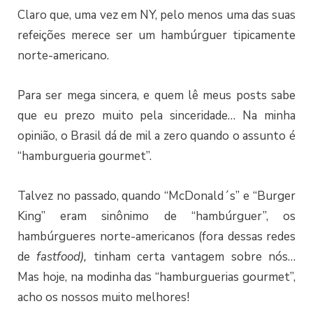
Claro que, uma vez em NY, pelo menos uma das suas
refeições merece ser um hambúrguer tipicamente
norte-americano.
Para ser mega sincera, e quem lê meus posts sabe
que eu prezo muito pela sinceridade… Na minha
opinião, o Brasil dá de mil a zero quando o assunto é
“hamburgueria gourmet”.
Talvez no passado, quando “McDonald´s” e “Burger
King” eram sinônimo de “hambúrguer”, os
hambúrgueres norte-americanos (fora dessas redes
de
fastfood),
tinham certa vantagem sobre nós…
Mas hoje, na modinha das “hamburguerias gourmet”,
acho os nossos muito melhores!