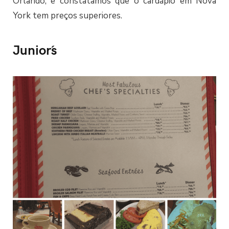
Orlando, e constatamos que o cardápio em Nova
York tem preços superiores.
Junior´s