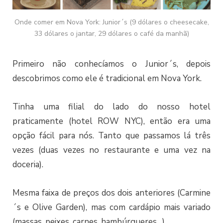
Onde comer em Nova York: Junior´s (9 dólares o cheesecake,
33 dólares o jantar, 29 dólares o café da manhã)
Primeiro não conhecíamos o Junior´s, depois
descobrimos como ele é tradicional em Nova York.
Tinha uma filial do lado do nosso hotel
praticamente (hotel ROW NYC), então era uma
opção fácil para nós. Tanto que passamos lá três
vezes (duas vezes no restaurante e uma vez na
doceria).
Mesma faixa de preços dos dois anteriores (Carmine
´s e Olive Garden), mas com cardápio mais variado
(massas, peixes, carnes, hambúrgueres…).