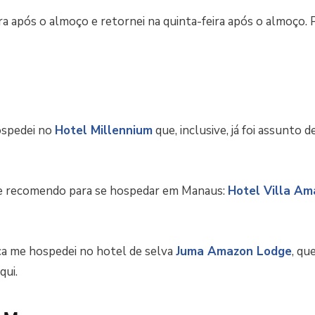
ra após o almoço e retornei na quinta-feira após o almoço.
spedei no
Hotel Millennium
que, inclusive, já foi assunto d
e recomendo para se hospedar em Manaus:
Hotel Villa Am
ca me hospedei no hotel de selva
Juma Amazon Lodge
, qu
qui.