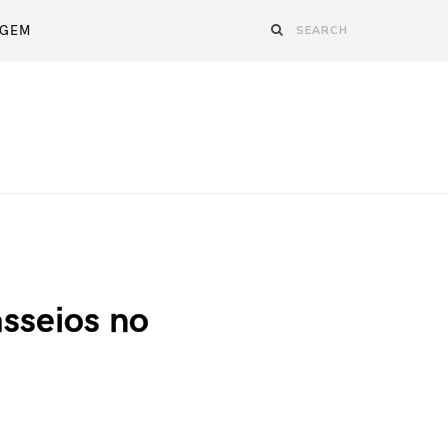
AGEM
sseios no