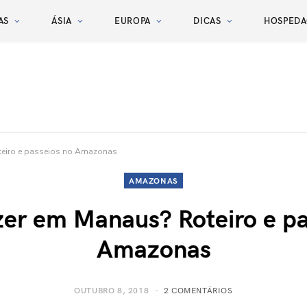
AS
ÁSIA
EUROPA
DICAS
HOSPED
teiro e passeios no Amazonas
AMAZONAS
zer em Manaus? Roteiro e pa
Amazonas
OUTUBRO 8, 2018
2 COMENTÁRIOS