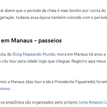
al dizem que o período de cheia é mais bonito por conta do n
getação, todavia, essa época também coincide com o perío
 em Manaus – passeios
ila, do
Blog Mapeando Mundo
, mora em Manaus há anos e 
o
city tour
pela cidade logo que cheguei. Registro aqui meu
imos a Manaus
(day tour
e ida a Presidente Figueiredo) foram
rismo
.
lva amazônica são organizados pelo próprio
Juma Amazon L