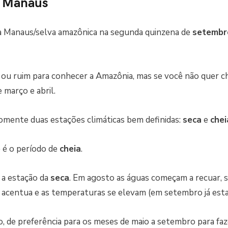
a Manaus
 a Manaus/selva amazônica na segunda quinzena de
setembr
ou ruim para conhecer a Amazônia, mas se você não quer c
 março e abril.
mente duas estações climáticas bem definidas:
seca
e
chei
o
é o período de
cheia
.
a estação da
seca
. Em agosto as águas começam a recuar,
 acentua e as temperaturas se elevam (em setembro já est
o, de preferência para os meses de maio a setembro para faz