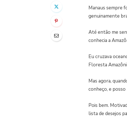
Manaus sempre fo
genuinamente bras
Até então me sen
conhecia a Amazôni
Eu cruzava oceano
Floresta Amazôni
Mas agora, quando
conheço, e posso 
Pois bem. Motivada
lista de desejos 