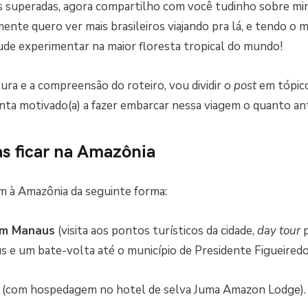
s superadas, agora compartilho com você tudinho sobre mi
mente quero ver mais brasileiros viajando pra lá, e tendo o
ude experimentar na maior floresta tropical do mundo!
eitura e a compreensão do roteiro, vou dividir o
post
em tópico
inta motivado(a) a fazer embarcar nessa viagem o quanto an
s ficar na Amazônia
em à Amazônia da seguinte forma:
 em Manaus
(visita aos pontos turísticos da cidade,
day tour
p
 e um bate-volta até o município de Presidente Figueiredo
(com hospedagem no hotel de selva Juma Amazon Lodge).