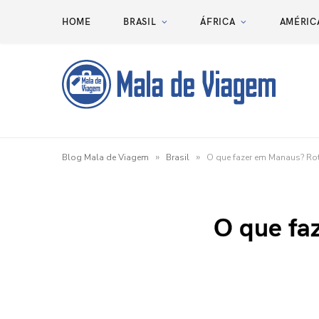
HOME
BRASIL
ÁFRICA
AMÉRIC
»
»
Blog Mala de Viagem
Brasil
O que fazer em Manaus? Ro
O que fa