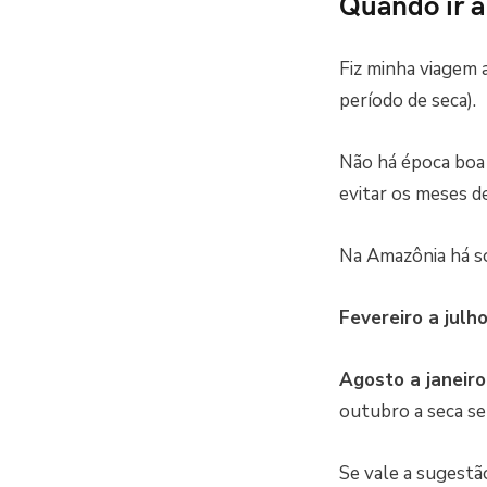
Quando ir 
Fiz minha viagem
período de seca).
Não há época boa 
evitar os meses de
Na Amazônia há so
Fevereiro a julh
Agosto a janeiro
outubro a seca se
Se vale a sugestã