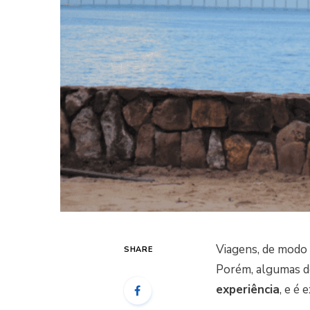
Viagens, de modo 
SHARE
Porém, algumas de
experiência
, e é