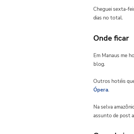
Cheguei sexta-fei
dias no total.
Onde ficar
Em Manaus me ho
blog.
Outros hotéis qu
Ópera
.
Na selva amazôni
assunto de post a