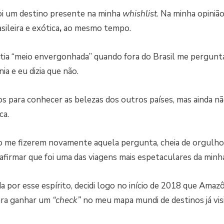
i um destino presente na minha
whishlist
. Na minha opinião
ileira e exótica
,
ao mesmo tempo.
tia “meio envergonhada” quando fora do Brasil me pergunt
a e eu dizia que não.
s para conhecer as belezas dos outros países, mas ainda não
ca.
 me fizerem novamente aquela pergunta, cheia de orgulho di
afirmar que foi uma das viagens mais espetaculares da minha
 por esse espírito, decidi logo no início de 2018 que Amazôn
para ganhar um
“check”
no meu mapa mundi de destinos já vis