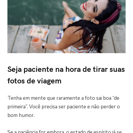
Seja paciente na hora de tirar suas
fotos de viagem
Tenha em mente que raramente a foto sai boa “de
primeira”. Você precisa ser paciente e não perder o
bom humor.
Se a paciência for embora, o estado de espírito já se