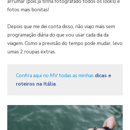
arrumar (pois já tinha fotografado todos os
looks
) e
fotos mais bonitas!
Depois que me dei conta disso, não viajo mais sem
programação diária do que vou usar cada dia da
viagem. Como a previsão do tempo pode mudar, levo
umas 2 roupas extras.
Confira aqui no MV todas as minhas
dicas e
roteiros na Itália
.