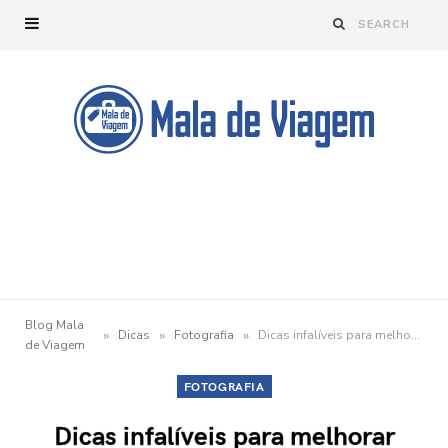
Blog Mala
»
»
»
Dicas
Fotografia
Dicas infalíveis para melhorar suas fotos de viagem
de Viagem
FOTOGRAFIA
Dicas infalíveis para melhorar