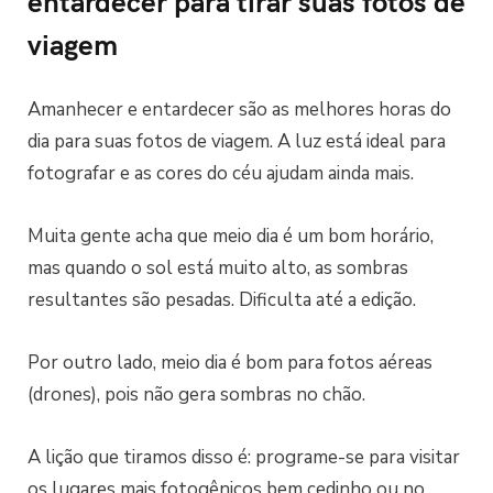
entardecer para tirar suas fotos de
viagem
Amanhecer e entardecer são as melhores horas do
dia para suas fotos de viagem. A luz está ideal para
fotografar e as cores do céu ajudam ainda mais.
Muita gente acha que meio dia é um bom horário,
mas quando o sol está muito alto, as sombras
resultantes são pesadas. Dificulta até a edição.
Por outro lado, meio dia é bom para fotos aéreas
(drones), pois não gera sombras no chão.
A lição que tiramos disso é: programe-se para visitar
os lugares mais fotogênicos bem cedinho ou no