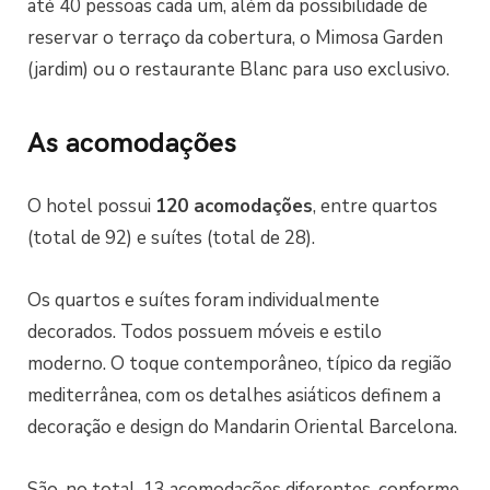
até 40 pessoas cada um, além da possibilidade de
reservar o terraço da cobertura, o Mimosa Garden
(jardim) ou o restaurante Blanc para uso exclusivo.
As acomodações
O hotel possui
120 acomodações
, entre quartos
(total de 92) e suítes (total de 28).
Os quartos e suítes foram individualmente
decorados. Todos possuem móveis e estilo
moderno. O toque contemporâneo, típico da região
mediterrânea, com os detalhes asiáticos definem a
decoração e design do Mandarin Oriental Barcelona.
São, no total, 13 acomodações diferentes, conforme