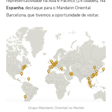
representatividade na Ásia e Pacífico (14 cidades). Na
Espanha
, destaque para o Mandarin Oriental
Barcelona, que tivemos a oportunidade de visitar.
Grupo Mandarin Oriental no Mundo