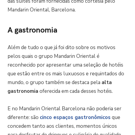
das suítes foram fornecidas como cortesia pelo
Mandarin Oriental, Barcelona.
A gastronomia
Além de tudo o que já foi dito sobre os motivos
pelos quais o grupo Mandarin Oriental é
reconhecido por apresentar uma seleção de hotéis
que estão entre os mais luxuosos e requintados do
mundo, o grupo também se destaca pela
alta
gastronomia
oferecida em cada desses hotéis.
E no Mandarin Oriental Barcelona não poderia ser
diferente: são
cinco espaços gastronômicos
que
concedem tanto aos clientes, momentos únicos
para desfrutar de drinques e culinária de qualidade.