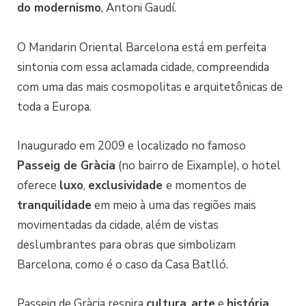
do modernismo
, Antoni Gaudí.
O Mandarin Oriental Barcelona está em perfeita
sintonia com essa aclamada cidade, compreendida
com uma das mais cosmopolitas e arquitetônicas de
toda a Europa.
Inaugurado em 2009 e localizado no famoso
Passeig de Gràcia
(no bairro de Eixample), o hotel
oferece
luxo
,
exclusividade
e momentos de
tranquilidade
em meio à uma das regiões mais
movimentadas da cidade, além de vistas
deslumbrantes para obras que simbolizam
Barcelona, como é o caso da Casa Batlló.
Passeig de Gràcia respira
cultura
,
arte
e
história
,