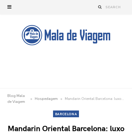
Blog Mala
»
»
Hospedagem
Mandarin Oriental Barcelona: luxo e exclusividade na Catalunha
de Viagem
BARCELONA
Mandarin Oriental Barcelona: luxo