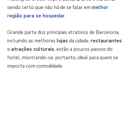
sendo certo que não há de se falar em
melhor
região
para se hospedar
.
Grande parte dos principais atrativos de Barcelona,
incluindo as melhores
lojas
da cidade,
restaurantes
e
atrações culturais
, estão a poucos passos do
hotel, mostrando-se, portanto, ideal para quem se
importa com comodidade.