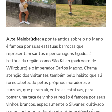
Alte Mainbrücke:
a ponte antiga sobre o rio Meno
é famosa por suas estátuas barrocas que
representam santos e personagens ligados à
história da região, como São Kilian (padroeiro de
Würzburg) e o imperador Carlos Magno. Chama
atenção dos visitantes também pelo hábito que ali
foi estabelecido pelos próprios moradores e
turistas, que param ali, entre as estátuas, para
tomar uma taça de vinho (a região é famosa por seus
vinhos brancos, especialmente o Silvaner, cultivado
nas encostas ao redor da cidade). Sem dúvida é um