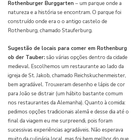
Rothenburger Burggarten
– um parque onde a
natureza e a história se encontram. O parque foi
construído onde era o o antigo castelo de
Rothenburg, chamado Stauferburg.
Sugestão de locais para comer em
Rothenburg
ob der Tauber
:
são várias opções dentro da cidade
medieval. Escolhemos um restaurante ao lado da
igreja de St. Jakob, chamado Reichskuchenmeister,
bem agradável. Trouxeram desenho e lápis de cor
para João se distrair (um hábito bastante comum
nos restaurantes da Alemanha). Quanto à comida:
pedimos opções tradicionais alemã e desse dia até o
final da viagem eu me surpreendi, pois foram
sucessivas experiências agradáveis. Não esperava
muito da culinária local, mas foi bem melhor do que