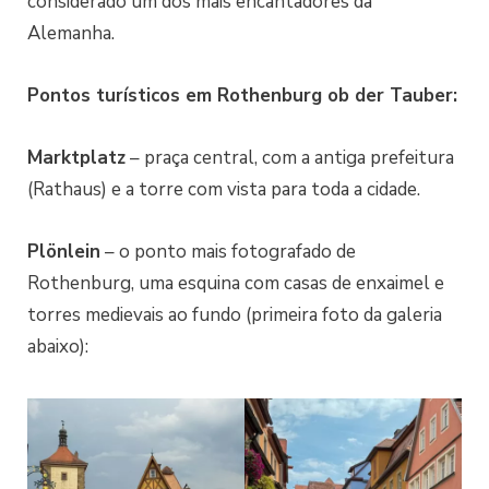
considerado um dos mais encantadores da
Alemanha.
Pontos turísticos em Rothenburg ob der Tauber:
Marktplatz
– praça central, com a antiga prefeitura
(Rathaus) e a torre com vista para toda a cidade.
Plönlein
– o ponto mais fotografado de
Rothenburg, uma esquina com casas de enxaimel e
torres medievais ao fundo (primeira foto da galeria
abaixo):