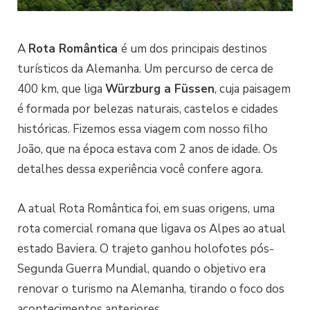
A
Rota Romântica
é um dos principais destinos
turísticos da Alemanha. Um percurso de cerca de
400 km, que liga
Würzburg a Füssen
, cuja paisagem
é formada por belezas naturais, castelos e cidades
históricas. Fizemos essa viagem com nosso filho
João, que na época estava com 2 anos de idade. Os
detalhes dessa experiência você confere agora.
A atual Rota Romântica foi, em suas origens, uma
rota comercial romana que ligava os Alpes ao atual
estado Baviera. O trajeto ganhou holofotes pós-
Segunda Guerra Mundial, quando o objetivo era
renovar o turismo na Alemanha, tirando o foco dos
acontecimentos anteriores.