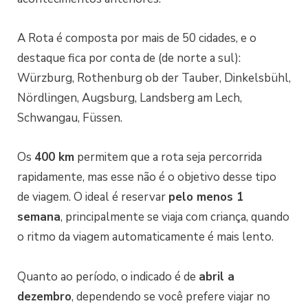
A Rota é composta por mais de 50 cidades, e o
destaque fica por conta de (de norte a sul):
Würzburg, Rothenburg ob der Tauber, Dinkelsbühl,
Nördlingen, Augsburg, Landsberg am Lech,
Schwangau, Füssen.
Os
400 km
permitem que a rota seja percorrida
rapidamente, mas esse não é o objetivo desse tipo
de viagem. O ideal é reservar
pelo menos 1
semana
, principalmente se viaja com criança, quando
o ritmo da viagem automaticamente é mais lento.
Quanto ao período, o indicado é de
abril a
dezembro
, dependendo se você prefere viajar no