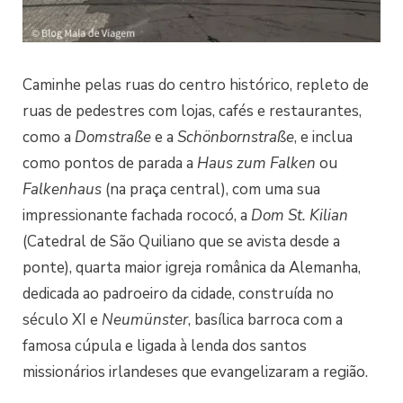
Caminhe pelas ruas do centro histórico, repleto de
ruas de pedestres com lojas, cafés e restaurantes,
como a
Domstraße
e a
Schönbornstraße
, e inclua
como pontos de parada a
Haus
zum Falken
ou
Falkenhaus
(na praça central), com uma sua
impressionante fachada rococó, a
Dom St. Kilian
(Catedral de São Quiliano que se avista desde a
ponte), quarta maior igreja românica da Alemanha,
dedicada ao padroeiro da cidade, construída no
século XI e
Neumünster
, basílica barroca com a
famosa cúpula e ligada à lenda dos santos
missionários irlandeses que evangelizaram a região.