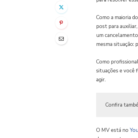
Como a maioria do
post para auxilia
um cancelamento/
mesma situação: 
Como profissional 
situações e você f
agir.
Confira tamb
O MV está no
Yo