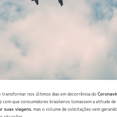
 transformar nos últimos dias em decorrência do
Coronaví
ez com que consumidores brasileiros tomassem a atitude de
ar suas viagens
, mas o volume de solicitações vem gerand
s situações.