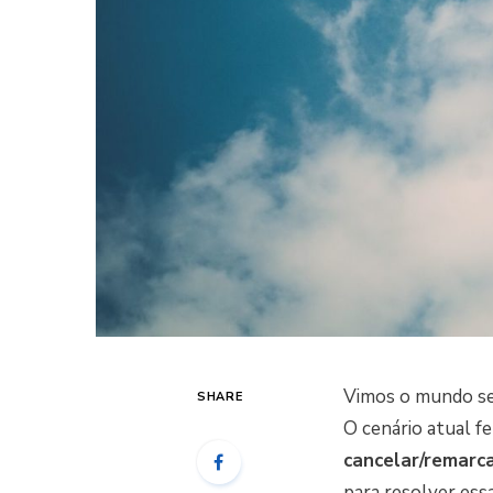
Vimos o mundo se
SHARE
O cenário atual f
cancelar/remarc
para resolver essa