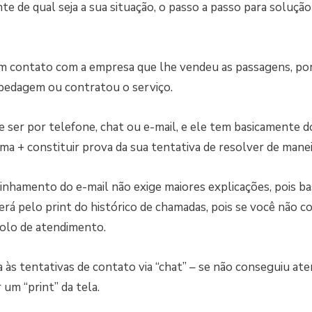
 de qual seja a sua situação, o passo a passo para solução 
m contato com a empresa que lhe vendeu as passagens, po
pedagem ou contratou o serviço.
 ser por telefone, chat ou e-mail, e ele tem basicamente do
ma + constituir prova da sua tentativa de resolver de manei
nhamento do e-mail não exige maiores explicações, pois bas
será pelo print do histórico de chamadas, pois se você não 
olo de atendimento.
 às tentativas de contato via “chat” – se não conseguiu at
 um “print” da tela.