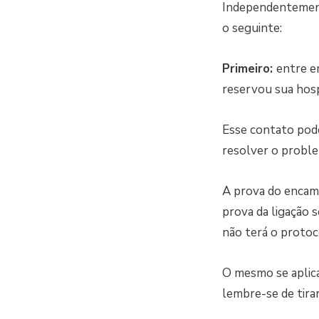
Independentemente
o seguinte:
Primeiro:
entre e
reservou sua hos
Esse contato pode
resolver o proble
A prova do encami
prova da ligação 
não terá o protoc
O mesmo se aplica
lembre-se de tirar