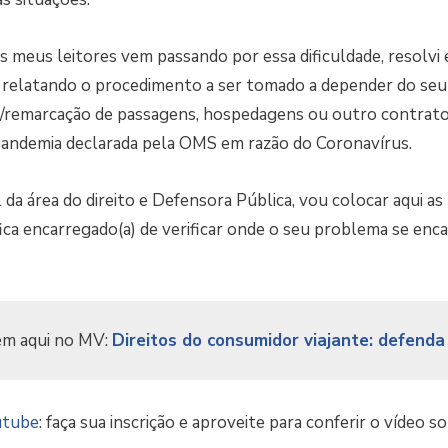
s meus leitores vem passando por essa dificuldade, resolvi
r, relatando o procedimento a ser tomado a depender do seu o
remarcação de passagens, hospedagens ou outro contrato
pandemia declarada pela OMS em razão do Coronavírus.
da área do direito e Defensora Pública, vou colocar aqui as
ica encarregado(a) de verificar onde o seu problema se encaix
ém aqui no MV:
Direitos do consumidor viajante: defenda
utube
: faça sua inscrição e aproveite para conferir o vídeo 