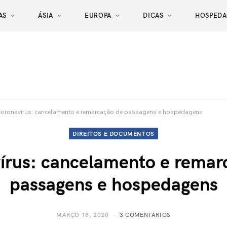
AS
ÁSIA
EUROPA
DICAS
HOSPED
oronavírus: cancelamento e remarcação de passagens e hospedagens
DIREITOS E DOCUMENTOS
írus: cancelamento e remar
passagens e hospedagens
MARÇO 18, 2020
3 COMENTÁRIOS