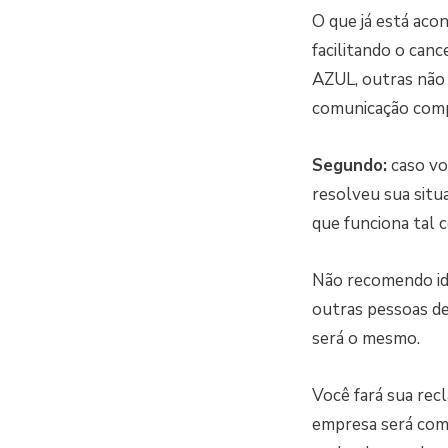
O que já está aco
facilitando o can
AZUL, outras não
comunicação comp
Segundo:
caso vo
resolveu sua situ
que funciona tal
Não recomendo id
outras pessoas de
será o mesmo.
Você fará sua rec
empresa será comu