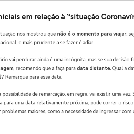
niciais em relação à “situação Coronaví
situação nos mostrou que
não é o momento para viajar
, s
acional, o mais prudente a se fazer é adiar.
io vai perdurar ainda é uma incógnita, mas se sua decisão f
iagem
, recomendo que a faça para
data
distante
. Qual a da
ê? Remarque para essa data.
 possibilidade de remarcação, em regra, vai existir uma vez.
ca para uma data relativamente próxima, pode correr o risco
r problemas maiores, como a necessidade de ingressar co