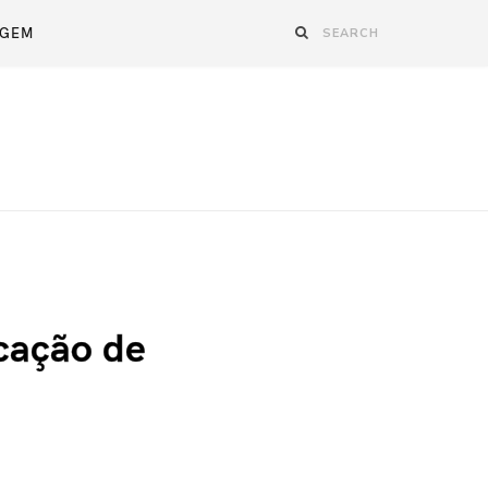
AGEM
cação de