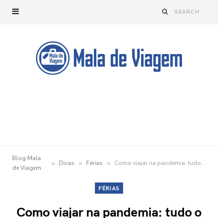
Blog Mala
»
»
»
Dicas
Férias
Como viajar na pandemia: tudo o que você precisa saber
de Viagem
FÉRIAS
Como viajar na pandemia: tudo o