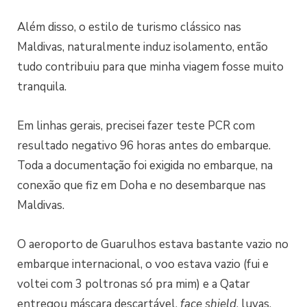
Além disso, o estilo de turismo clássico nas
Maldivas, naturalmente induz isolamento, então
tudo contribuiu para que minha viagem fosse muito
tranquila.
Em linhas gerais, precisei fazer teste PCR com
resultado negativo 96 horas antes do embarque.
Toda a documentação foi exigida no embarque, na
conexão que fiz em Doha e no desembarque nas
Maldivas.
O aeroporto de Guarulhos estava bastante vazio no
embarque internacional, o voo estava vazio (fui e
voltei com 3 poltronas só pra mim) e a Qatar
entregou máscara descartável,
face
shield
, luvas,