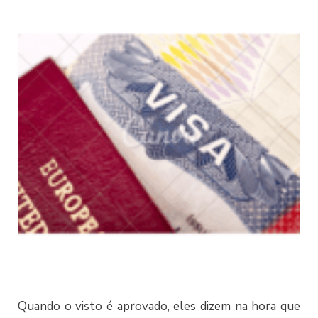
Quando o visto é aprovado, eles dizem na hora que