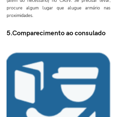
(além do necessário) no CASV. Se precisar levar,
procure algum lugar que alugue armário nas
proximidades.
5.Comparecimento ao consulado