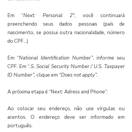
Em “
Next: Personal 2
″, você continuará
preenchendo seus dados pessoais (país de
nascimento, se possui outra nacionalidade, número
do CPF…)
Em “
Na
tional Identification Number”
, informe seu
CPF. Em “
.S. Social Security Number
/
U.S. Taxpayer
ID Number”,
clique em
“Does not apply”.
A próxima etapa é “Next: Adress and Phone”:
Ao colocar seu endereço, não use vírgulas ou
acentos. O endereço deve ser informado em
português.