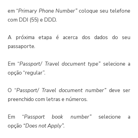
em “
P
rimary Phone
Number”
coloque seu telefone
com DDI (55) e DDD.
A próxima etapa é acerca dos dados do seu
passaporte.
Em “
Passport/ Travel document type”
selecione a
opção “regular”.
O “
Passport/ Travel document number”
deve ser
preenchido com letras e números.
Em “
Passport book number”
selecione a
opção
“Does not Apply”.