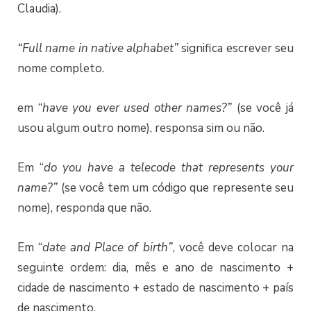
Claudia).
“Full name in native alphabet”
significa escrever seu
nome completo.
em “
have you ever used other names?”
(se você já
usou algum outro nome), responsa sim ou não.
Em “
d
o you have a telecode that represents your
name?”
(se você tem um código que represente seu
nome), responda que não.
Em “
d
ate and Place of birth”
, você deve colocar na
seguinte ordem: dia, mês e ano de nascimento +
cidade de nascimento + estado de nascimento + país
de nascimento.