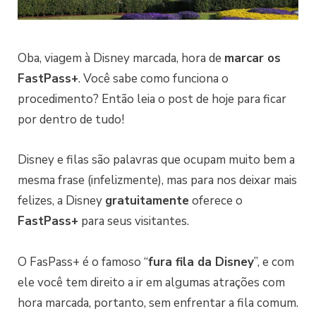
Oba, viagem à Disney marcada, hora de
marcar os
FastPass+
. Você sabe como funciona o
procedimento? Então leia o post de hoje para ficar
por dentro de tudo!
Disney e filas são palavras que ocupam muito bem a
mesma frase (infelizmente), mas para nos deixar mais
felizes, a Disney
gratuitamente
oferece o
FastPass+
para seus visitantes.
O FasPass+ é o famoso “
fura fila da Disney
”, e com
ele você tem direito a ir em algumas atrações com
hora marcada, portanto, sem enfrentar a fila comum.