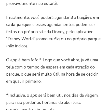
provavelmente não estará).
Inicialmente, você poderá agendar
3 atrações em
cada parque
, e esses agendamentos podem ser
feitos no próprio site da Disney, pelo aplicativo
“Disney World” (como eu fiz) ou no próprio parque
(não indico).
O
app
é bem fofo!* Logo que você abre, já vê uma
tela com o tempo de espera em cada atração do
parque, o que será muito útil na hora de se decidir
em qual ir primeiro.
*Inclusive, o
app
será bem útil nos dias da viagem,
para não perder os horários de abertura,
encerramento, shows, etc.