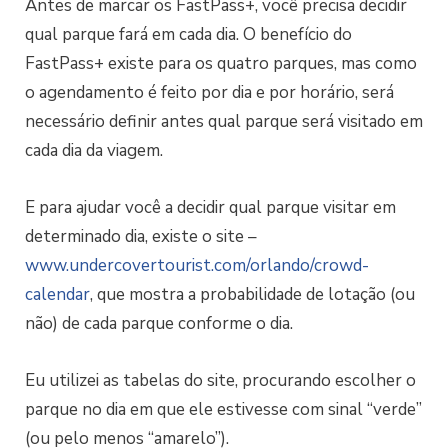
Antes de marcar os FastPass+, você precisa decidir
qual parque fará em cada dia. O benefício do
FastPass+ existe para os quatro parques, mas como
o agendamento é feito por dia e por horário, será
necessário definir antes qual parque será visitado em
cada dia da viagem.
E para ajudar você a decidir qual parque visitar em
determinado dia, existe o site –
www.undercovertourist.com/orlando/crowd-
calendar
, que mostra a probabilidade de lotação (ou
não) de cada parque conforme o dia.
Eu utilizei as tabelas do site, procurando escolher o
parque no dia em que ele estivesse com sinal “verde”
(ou pelo menos “amarelo”).