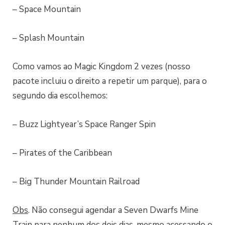
– Space Mountain
– Splash Mountain
Como vamos ao Magic Kingdom 2 vezes (nosso
pacote incluiu o direito a repetir um parque), para o
segundo dia escolhemos:
– Buzz Lightyear’s Space Ranger Spin
– Pirates of the Caribbean
– Big Thunder Mountain Railroad
Obs
. Não consegui agendar a Seven Dwarfs Mine
Train para nenhum dos dois dias, mesmo acessando o