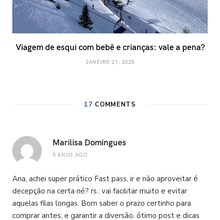
Viagem de esqui com bebê e crianças: vale a pena?
JANEIRO 21, 2025
17
COMMENTS
Marilisa Domingues
9 ANOS AGO
Ana, achei super prático Fast pass, ir e não aproveitar é
decepção na certa né? rs.. vai facilitar muito e evitar
aquelas filas longas. Bom saber o prazo certinho para
comprar antes, e garantir a diversão. ótimo post e dicas