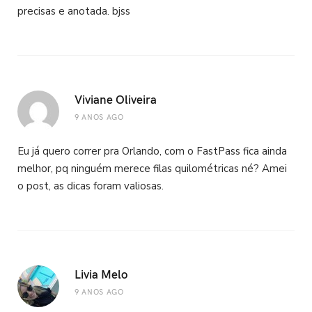
precisas e anotada. bjss
Viviane Oliveira
9 ANOS AGO
Eu já quero correr pra Orlando, com o FastPass fica ainda
melhor, pq ninguém merece filas quilométricas né? Amei
o post, as dicas foram valiosas.
Livia Melo
9 ANOS AGO