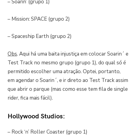
– Soarin’ (grupo 1)
– Mission: SPACE (grupo 2)
– Spaceship Earth (grupo 2)
Obs
. Aqui há uma baita injustiça em colocar Soarin´ e
Test Track no mesmo grupo (grupo 1), do qual só é
permitido escolher uma atração. Optei, portanto,
em agendar o Soarin´, e ir direto ao Test Track assim
que abrir o parque (mas como esse tem fila de single
rider, fica mais fácil).
Hollywood Studios:
– Rock ‘n’ Roller Coaster (grupo 1)