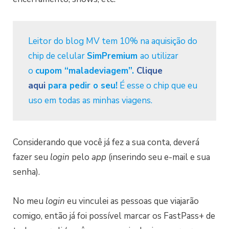
Leitor do blog MV tem 10% na aquisição do
chip de celular
SimPremium
ao utilizar
o
cupom “maladeviagem”.
Clique
aqui
para pedir o seu!
É esse o chip que eu
uso em todas as minhas viagens.
Considerando que você já fez a sua conta, deverá
fazer seu
login
pelo
app
(inserindo seu e-mail e sua
senha).
No meu
login
eu vinculei as pessoas que viajarão
comigo, então já foi possível marcar os FastPass+ de