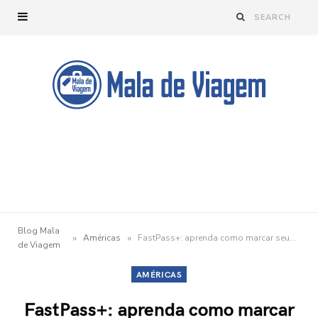
Blog Mala
»
»
Américas
FastPass+: aprenda como marcar seus FastPass+ e evitar filas na Disney
de Viagem
AMÉRICAS
FastPass+: aprenda como marcar