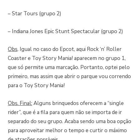
– Star Tours (grupo 2)
– Indiana Jones Epic Stunt Spectacular (grupo 2)
Obs
. Igual no caso do Epcot, aqui Rock ‘n’ Roller
Coaster e Toy Story Mania! aparecem no grupo 1,
que só permite uma marcação. Portanto, optei pelo
primeiro, mas assim que abrir o parque vou correndo
para o Toy Story Mania!
Obs. Final:
Alguns brinquedos oferecem a “single
rider”, que é a fila para quem não se importa de ir
separado do seu grupo. Acaba sendo uma boa opção
para aproveitar melhor o tempo e curtir o máximo
de atrações possíveis.