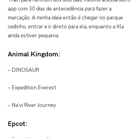
app
com 30 dias de antecedência para fazer a
marcação. A minha ideia então é chegar no parque
cedinho, entrar e ir direto para ela, enquanto a fila
ainda estiver pequena.
Animal Kingdom:
– DINOSAUR
– Expedition Everest
– Na’vi River Journey
Epcot
: