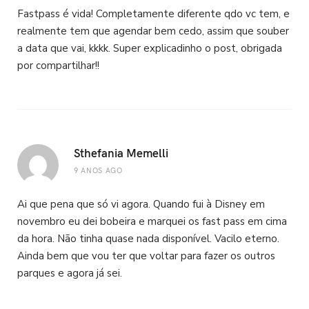
Fastpass é vida! Completamente diferente qdo vc tem, e
realmente tem que agendar bem cedo, assim que souber
a data que vai, kkkk. Super explicadinho o post, obrigada
por compartilhar!!
Sthefania Memelli
9 ANOS AGO
Ai que pena que só vi agora. Quando fui à Disney em
novembro eu dei bobeira e marquei os fast pass em cima
da hora. Não tinha quase nada disponível. Vacilo eterno.
Ainda bem que vou ter que voltar para fazer os outros
parques e agora já sei.