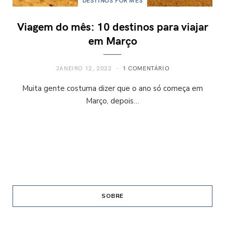
DESTINOS POR MÊS
Viagem do mês: 10 destinos para viajar
em Março
JANEIRO 12, 2022
1 COMENTÁRIO
Muita gente costuma dizer que o ano só começa em
Março, depois…
SOBRE