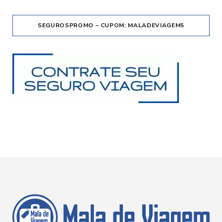
SEGUROSPROMO – CUPOM: MALADEVIAGEM5