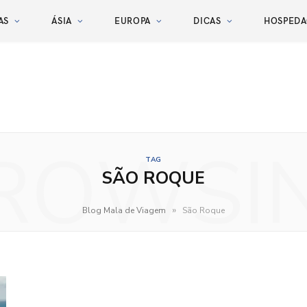
AS
ÁSIA
EUROPA
DICAS
HOSPED
ROWSI
TAG
SÃO ROQUE
»
Blog Mala de Viagem
São Roque