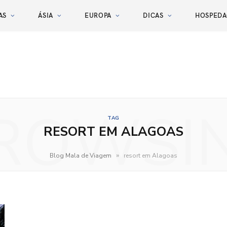
AS
ÁSIA
EUROPA
DICAS
HOSPED
ROWSI
TAG
RESORT EM ALAGOAS
»
Blog Mala de Viagem
resort em Alagoas