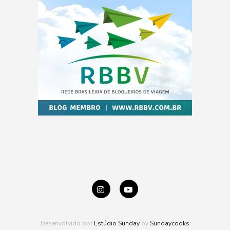
Desenvolvido por
Estúdio Sunday
by
Sundaycooks