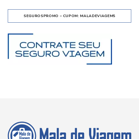
SEGUROSPROMO – CUPOM: MALADEVIAGEM5