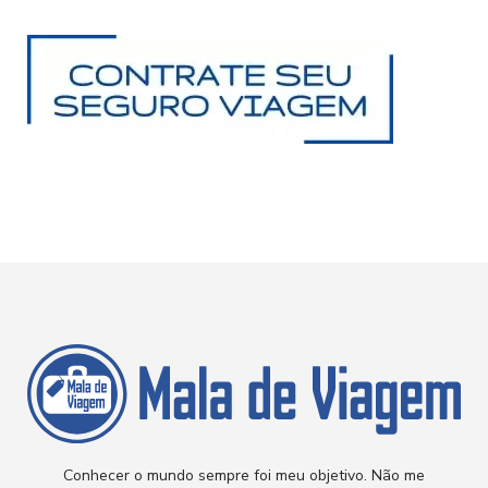
Conhecer o mundo sempre foi meu objetivo. Não me