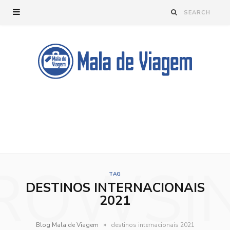
ROWSI
TAG
DESTINOS INTERNACIONAIS
2021
»
Blog Mala de Viagem
destinos internacionais 2021