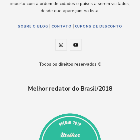
importo com a ordem de cidades e países a serem visitados,
desde que apareçam na lista.
|
|
SOBRE O BLOG
CONTATO
CUPONS DE DESCONTO
I
Y
n
o
Todos os direitos reservados ®
s
u
t
T
Melhor redator do Brasil/2018
a
u
g
b
r
e
a
m