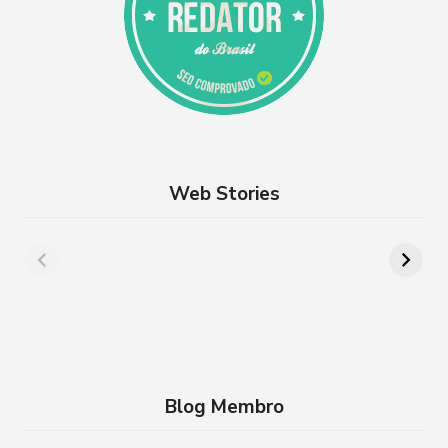
Web Stories
Além de Paris:
8 lugares para
cidades da França
aproveitar a
que você precisa
Semana Santa em
conhecer
família no RJ
Blog Membro