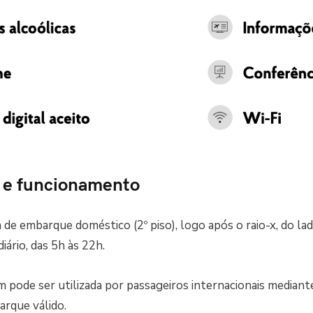
o e funcionamento
a de embarque doméstico (2º piso), logo após o raio-x, do la
ário, das 5h às 22h.
 pode ser utilizada por passageiros internacionais median
rque válido.