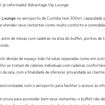
l (e reformado) Advantage Vip Lounge.
p Lounge
no aeroporto de Curitiba tem 300m², capacidade 
e atender seus visitantes como muito conforto e comodida
 além de mesas com cadeiras na área do buffet, pontos de 
ssoas.
stir divisão de espaço (não há salas separadas como em outr
ho se tratam de cabines individuais com cadeiras confortáve
 da sala, com a finalidade de oferecer privacidade ao cliente
sincronizadas com o aeroporto para facilitar o acesso às in
rutura para acomodar bem seus visitantes, o buffet não dei