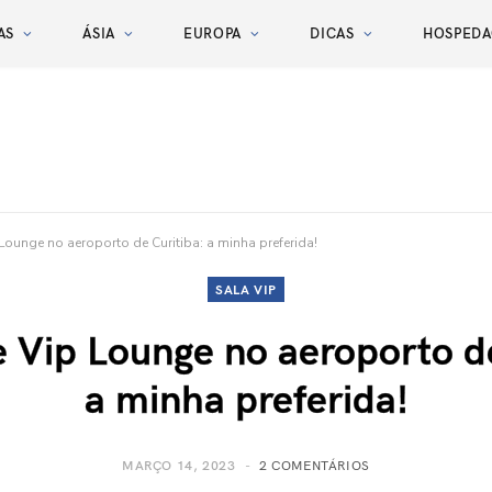
AS
ÁSIA
EUROPA
DICAS
HOSPED
ounge no aeroporto de Curitiba: a minha preferida!
SALA VIP
 Vip Lounge no aeroporto de
a minha preferida!
MARÇO 14, 2023
2 COMENTÁRIOS