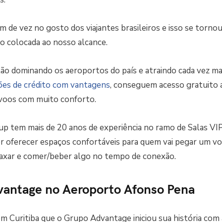
m de vez no gosto dos viajantes brasileiros e isso se tornou
so colocada ao nosso alcance.
ão dominando os aeroportos do país e atraindo cada vez mai
ões de crédito com vantagens
, conseguem acesso gratuito 
voos com muito conforto.
 tem mais de 20 anos de experiência no ramo de Salas VIP
or oferecer espaços confortáveis para quem vai pegar um v
axar e comer/beber algo no tempo de conexão.
vantage no Aeroporto Afonso Pena
em Curitiba que o Grupo Advantage iniciou sua história com