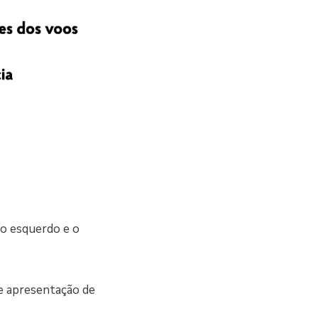
do esquerdo e o
te apresentação de