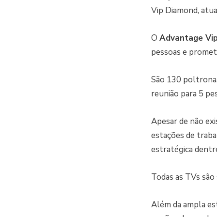
Vip Diamond, atua
O
Advantage Vi
pessoas e promet
São 130 poltrona,
reunião para 5 pe
Apesar de não exi
estações de trabal
estratégica dentro
Todas as TVs são 
Além da ampla est