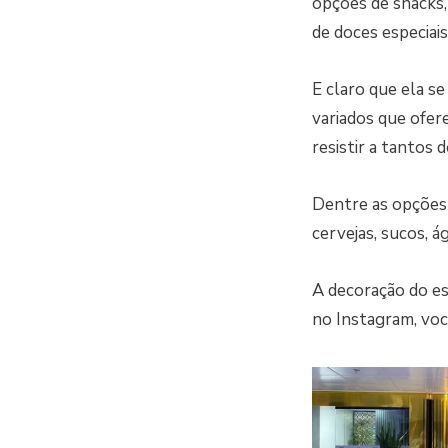
opções de snacks, 
de doces especiai
E claro que ela s
variados que ofere
resistir a tantos 
Dentre as opções 
cervejas, sucos, á
A decoração do es
no Instagram, voc