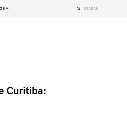
AGEM
 Curitiba: