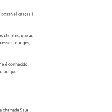
 possível graças à
s clientes, que ao
a esses lounges,
 e é conhecido
oo ou quer
 a chamada Sala