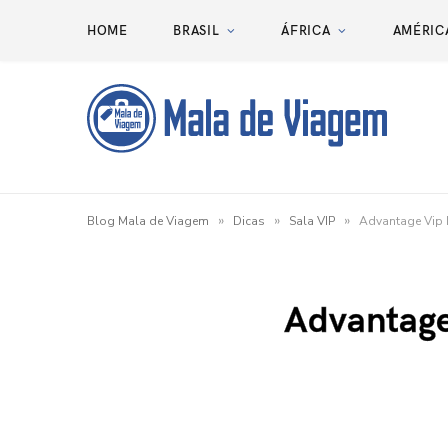
HOME
BRASIL
ÁFRICA
AMÉRIC
»
»
»
Blog Mala de Viagem
Dicas
Sala VIP
Advantage Vip L
Advantage