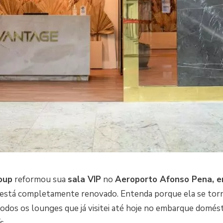
oup
reformou sua
sala VIP
no
Aeroporto Afonso Pena, e
 está completamente renovado. Entenda porque ela se torn
todos os lounges que já visitei até hoje no embarque domés
s.