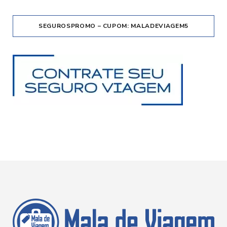
SEGUROSPROMO – CUPOM: MALADEVIAGEM5