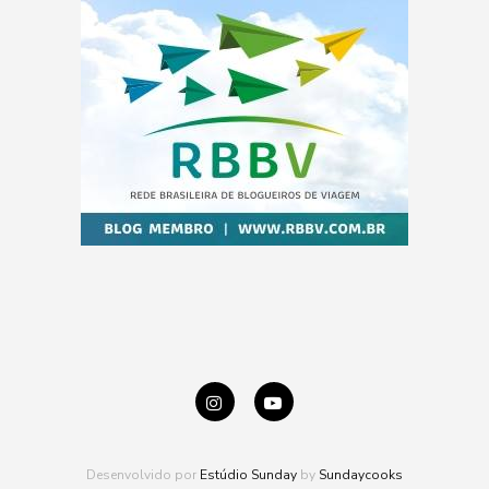
Desenvolvido por
Estúdio Sunday
by
Sundaycooks