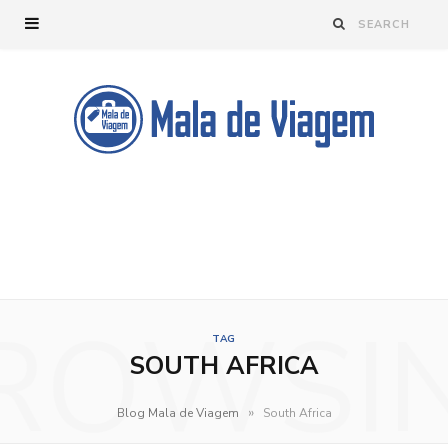
ROWSI
TAG
SOUTH AFRICA
»
Blog Mala de Viagem
South Africa