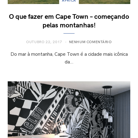
ÁFRICA
O que fazer em Cape Town – começando
pelas montanhas!
OUTUBRO 22, 2017
NENHUM COMENTÁRIO
Do mar à montanha, Cape Town é a cidade mais icônica
da…