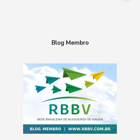
conhecer
família no RJ
Blog Membro