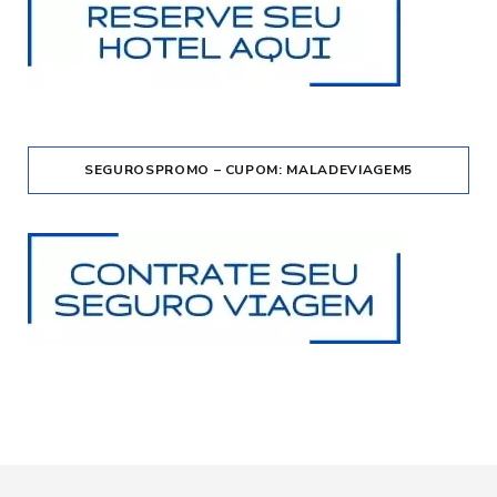
SEGUROSPROMO – CUPOM: MALADEVIAGEM5