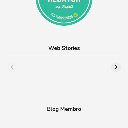
Web Stories
Além de Paris:
8 lugares para
cidades da França
aproveitar a
que você precisa
Semana Santa em
conhecer
família no RJ
Blog Membro