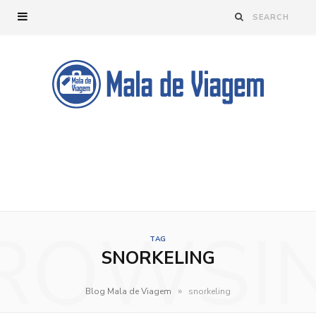
ROWSI
TAG
SNORKELING
»
Blog Mala de Viagem
snorkeling