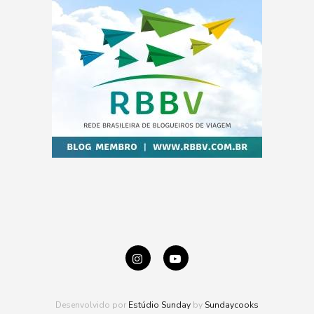
Desenvolvido por
Estúdio Sunday
by
Sundaycooks