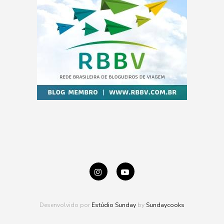
Desenvolvido por
Estúdio Sunday
by
Sundaycooks