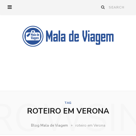
ROWSI
TAG
ROTEIRO EM VERONA
»
Blog Mala de Viagem
roteiro em Verona