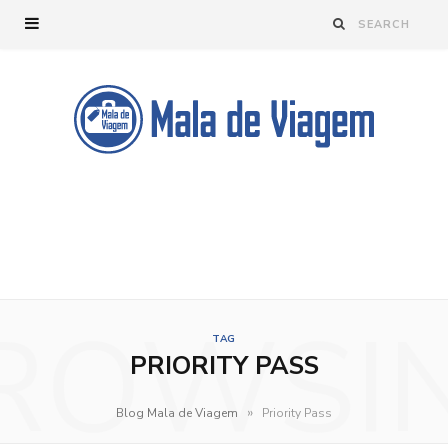
ROWSI
TAG
PRIORITY PASS
»
Blog Mala de Viagem
Priority Pass