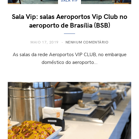
SALA VIP
Sala Vip: salas Aeroportos Vip Club no
aeroporto de Brasília (BSB)
MAIO 17, 2019
NENHUM COMENTÁRIO
As salas da rede Aeroportos VIP CLUB, no embarque
doméstico do aeroporto…