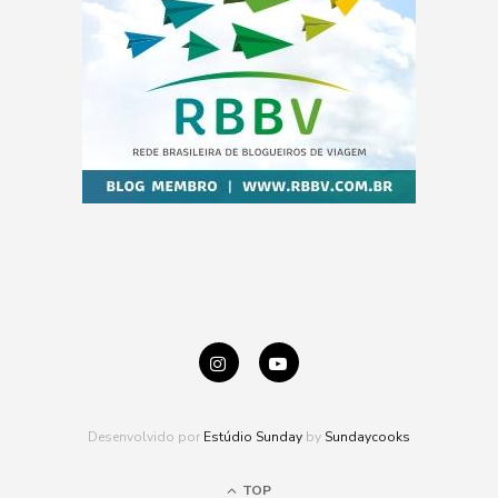
Desenvolvido por
Estúdio Sunday
by
Sundaycooks
TOP