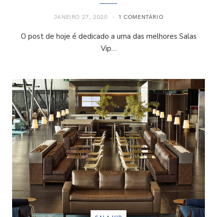
JANEIRO 27, 2020
1 COMENTÁRIO
O post de hoje é dedicado a uma das melhores Salas
Vip…