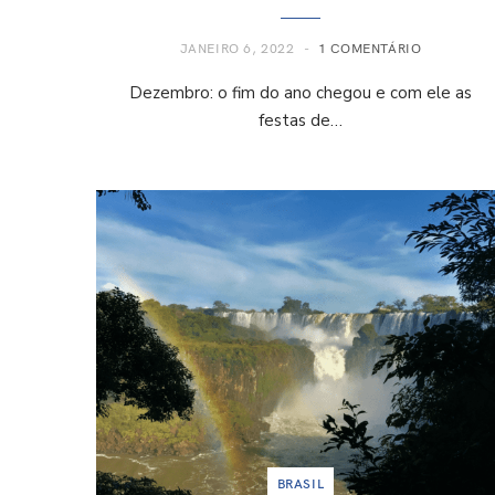
JANEIRO 6, 2022
1 COMENTÁRIO
Dezembro: o fim do ano chegou e com ele as
festas de…
BRASIL