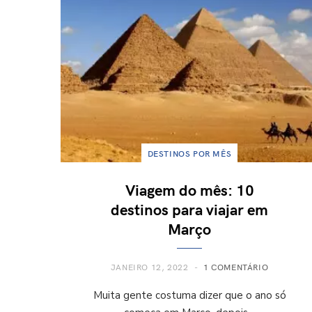
DESTINOS POR MÊS
Viagem do mês: 10
destinos para viajar em
Março
JANEIRO 12, 2022
1 COMENTÁRIO
Muita gente costuma dizer que o ano só