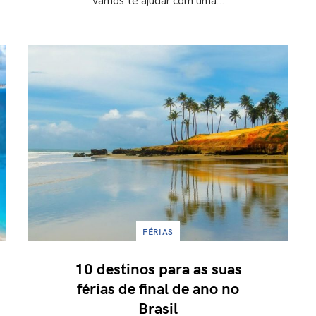
Vamos te ajudar com uma…
FÉRIAS
10 destinos para as suas
férias de final de ano no
Brasil