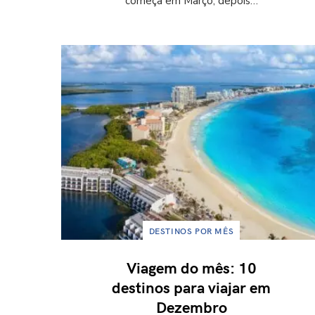
começa em Março, depois…
DESTINOS POR MÊS
Viagem do mês: 10
destinos para viajar em
Dezembro