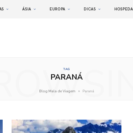
AS
ÁSIA
EUROPA
DICAS
HOSPED
ROWSI
TAG
PARANÁ
»
Blog Mala de Viagem
Paraná