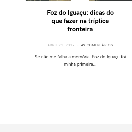
Foz do Iguaçu: dicas do
que fazer na tríplice
fronteira
ABRIL 21, 2017
49 COMENTÁRIOS
Se não me falha a memória, Foz do Iguaçu foi
minha primeira…