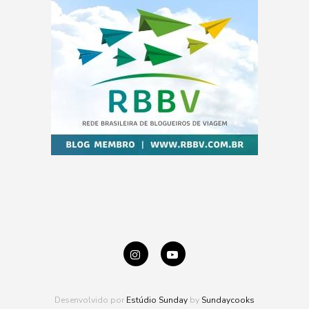
Desenvolvido por
Estúdio Sunday
by
Sundaycooks