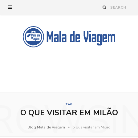
ROWSI
TAG
O QUE VISITAR EM MILÃO
»
Blog Mala de Viagem
o que visitar em Milão