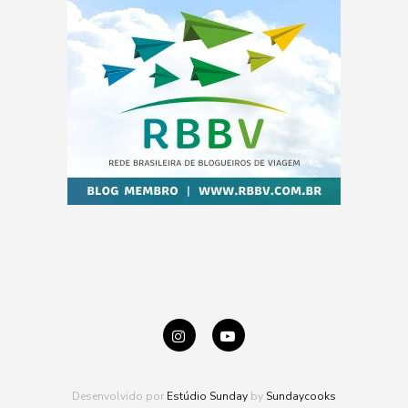
Desenvolvido por
Estúdio Sunday
by
Sundaycooks