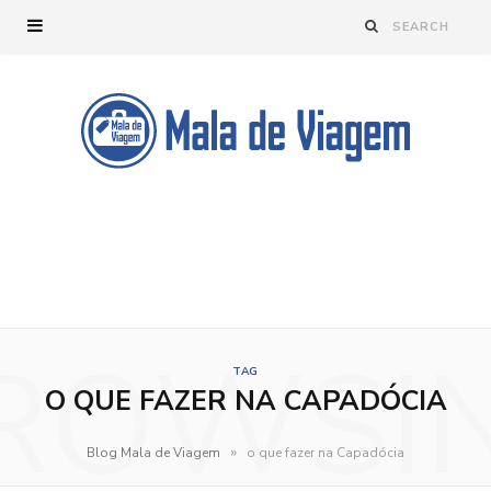
ROWSI
TAG
O QUE FAZER NA CAPADÓCIA
»
Blog Mala de Viagem
o que fazer na Capadócia