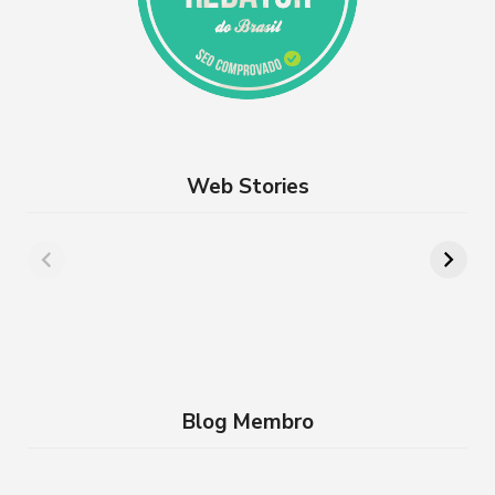
Web Stories
Além de Paris:
8 lugares para
cidades da França
aproveitar a
que você precisa
Semana Santa em
conhecer
família no RJ
Blog Membro