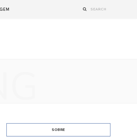
AGEM
NG
SOBRE