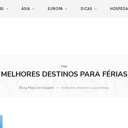
AS
ÁSIA
EUROPA
DICAS
HOSPED
ROWSI
TAG
MELHORES DESTINOS PARA FÉRIAS
»
Blog Mala de Viagem
melhores destinos para férias