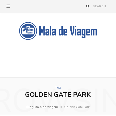
ROWSI
TAG
GOLDEN GATE PARK
»
Blog Mala de Viagem
Golden Gate Park