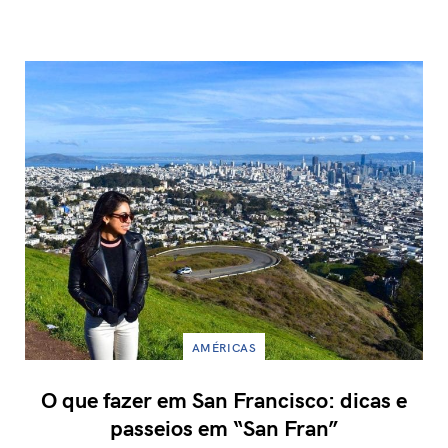
AMÉRICAS
O que fazer em San Francisco: dicas e
passeios em “San Fran”