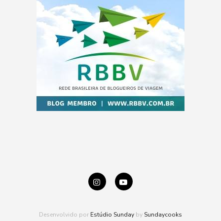
Desenvolvido por
Estúdio Sunday
by
Sundaycooks