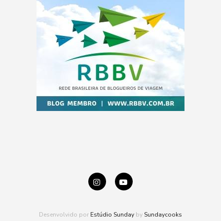
Desenvolvido por
Estúdio Sunday
by
Sundaycooks