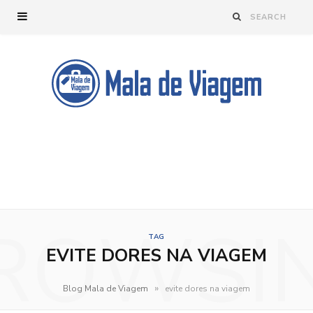
ROWSI
TAG
EVITE DORES NA VIAGEM
»
Blog Mala de Viagem
evite dores na viagem