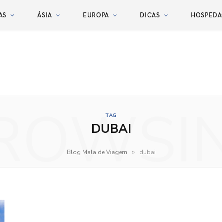
AS
ÁSIA
EUROPA
DICAS
HOSPED
ROWSI
TAG
DUBAI
»
Blog Mala de Viagem
dubai