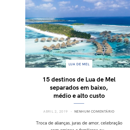
LUA DE MEL
15 destinos de Lua de Mel
separados em baixo,
médio e alto custo
ABRIL 2, 2019
NENHUM COMENTÁRIO
Troca de alianças, juras de amor, celebração